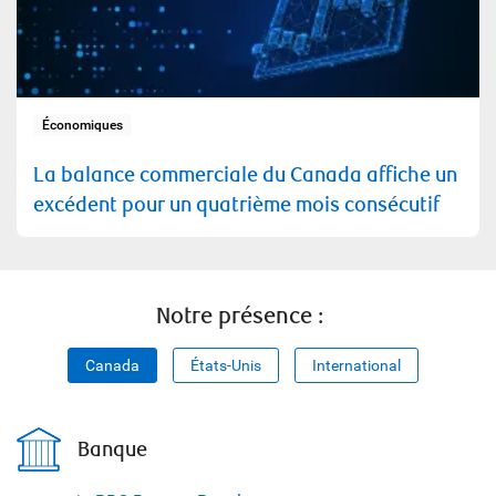
Économiques
La balance commerciale du Canada affiche un
excédent pour un quatrième mois consécutif
Notre présence :
Canada
États-Unis
International
Banque