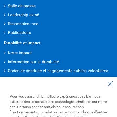
Salle de presse
Leadership avisé
Reconnaissance
Publications
Durabilité et impact
Notre impact
Information sur la durabilité
Codes de conduite et engagements publics volontaires
Bureau de la vérité et de la réconciliation
Travailler à RBC
Pour vous garantir la meilleure expérience possible, nous
Carrières à RBC
utilisons des témoins et des technologies similaires sur notre
site. Certains sont essentiels pour assurer son
L’inclusion à RBC
fonctionnement optimal et sa protection, tandis que d’autres