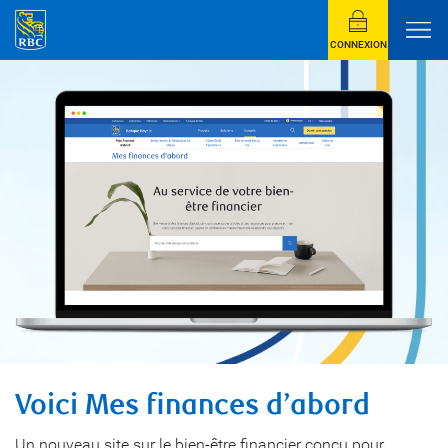
CONNEXION
Voici Mes finances d’abord
Un nouveau site sur le bien-être financier conçu pour