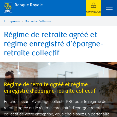
Banque Royale
CONNEXION
Entreprises
Conseils d’affaires
Régime de retraite agréé et
régime enregistré d’épargne-
retraite collectif
Régime de retraite agréé et régime
enregistré d’épargne-retraite collectif
En choisissant Avantage collectif RBC pour le régime de
retraite agréé ou le régime enregistré d’épargne-retraite
collectif de votre entreprise, vous choisissez un partenaire