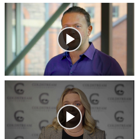
Play
Video
Play
Video