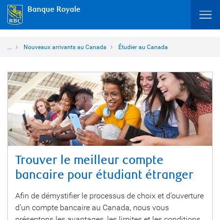
Banque Royale
...
Nouveaux arrivants au Canada
Étudier au Canada
Trouver le meilleur compte
bancaire pour étudiant étranger
Afin de démystifier le processus de choix et d’ouverture
d’un compte bancaire au Canada, nous vous
présentons les avantages, les limites et les conditions