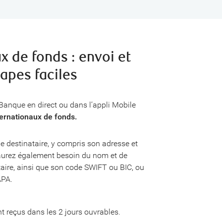
x de fonds : envoi et
tapes faciles
anque en direct ou dans l’appli Mobile
ternationaux de fonds.
e destinataire, y compris son adresse et
urez également besoin du nom et de
taire, ainsi que son code SWIFT ou BIC, ou
APA.
t reçus dans les 2 jours ouvrables.