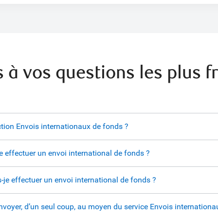
 à vos questions les plus f
nction Envois internationaux de fonds ?
 effectuer un envoi international de fonds ?
-je effectuer un envoi international de fonds ?
nvoyer, d’un seul coup, au moyen du service Envois internationa