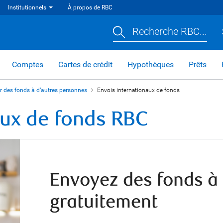
Institutionnels
À propos de RBC
Recherche RBC...
Comptes
Cartes de crédit
Hypothèques
Prêts
r des fonds à d’autres personnes
Envois internationaux de fonds
aux de fonds RBC
Envoyez des fonds à 
gratuitement