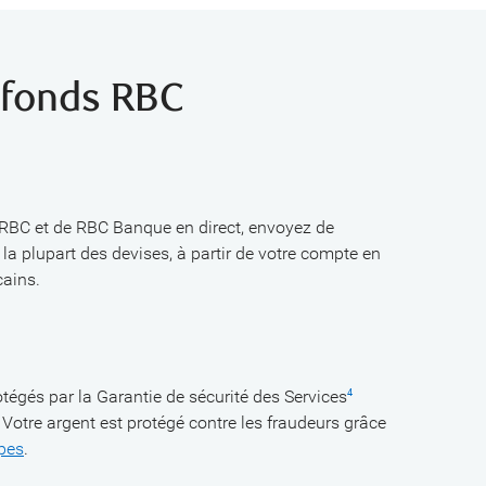
 fonds RBC
:
 RBC et de RBC Banque en direct, envoyez de
 la plupart des devises, à partir de votre compte en
cains.
tégés par la Garantie de sécurité des Services
4
otre argent est protégé contre les fraudeurs grâce
apes
.