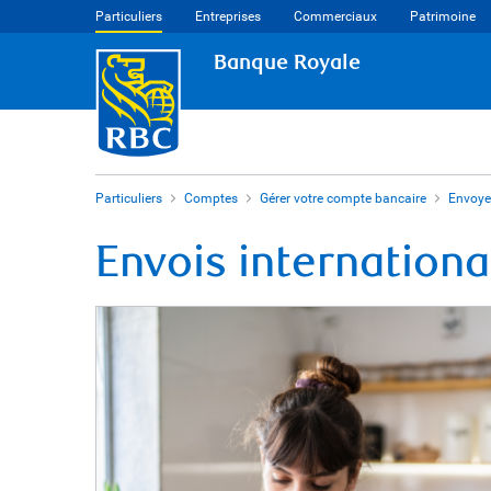
Particuliers
Entreprises
Commerciaux
Patrimoine
Banque Royale
Particuliers
Comptes
Gérer votre compte bancaire
Envoye
Envois internation