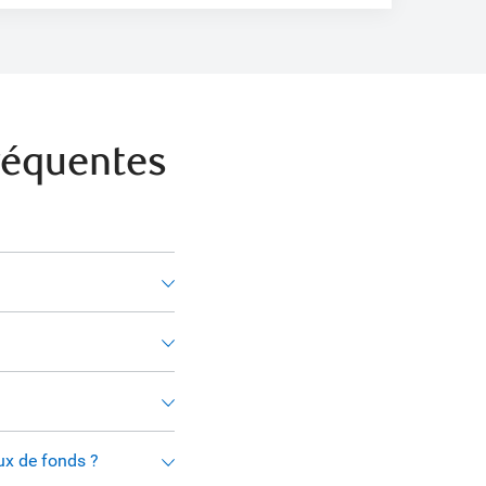
réquentes
ux de fonds ?