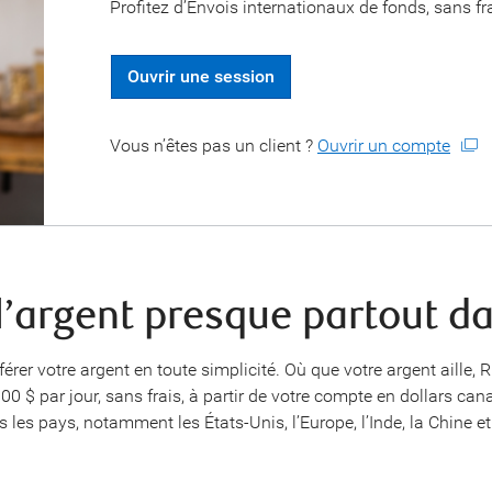
Profitez d’Envois internationaux de fonds, sans fr
Ouvrir une session
Vous n’êtes pas un client ?
Ouvrir un compte
l’argent presque partout d
érer votre argent en toute simplicité. Où que votre argent aill
0 $ par jour, sans frais, à partir de votre compte en dollars ca
les pays, notamment les États-Unis, l’Europe, l’Inde, la Chine et