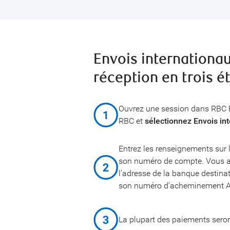
Envois internationau
réception en trois é
Ouvrez une session dans RBC B
RBC et
sélectionnez Envois in
Entrez les renseignements sur l
son numéro de compte. Vous a
l’adresse de la banque destina
son numéro d’acheminement 
La plupart des paiements seron