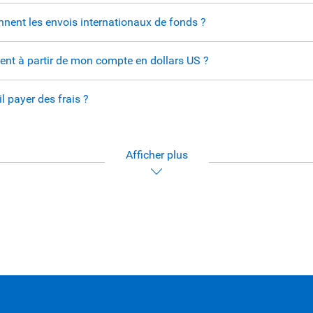
nent les envois internationaux de fonds ?
gent à partir de mon compte en dollars US ?
il payer des frais ?
Afficher