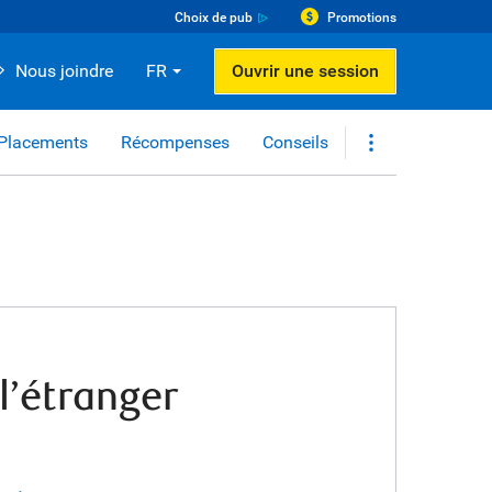
Choix de pub
Promotions
Nous joindre
FR
Ouvrir une session
Placements
Récompenses
Conseils
l’étranger