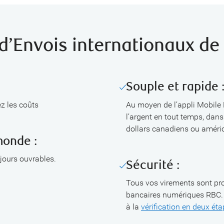
d’Envois internationaux de
Souple et rapide 
ez les coûts
Au moyen de l’appli Mobile
l’argent en tout temps, dans
dollars canadiens ou améri
monde :
jours ouvrables.
Sécurité :
Tous vos virements sont pro
bancaires numériques RBC. V
à la
vérification en deux ét