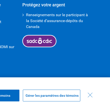
e
Protégez votre argent
Renseignements sur le participant à
la Société d’assurance-dépôts du
t
Canada
NOMI sur
témoins
Gérer les paramètres des témoins
Haut