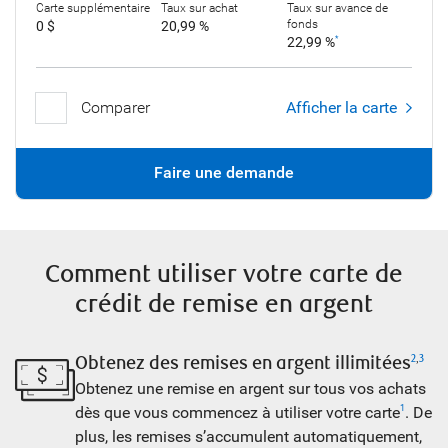
Carte supplémentaire
Taux sur achat
Taux sur avance de
fonds
0 $
20,99 %
22,99 %
*
Comparer
Afficher la carte
Faire une demande
Comment utiliser votre carte de
crédit de remise en argent
Obtenez des remises en argent illimitées
2
,
3
Obtenez une remise en argent sur tous vos achats
dès que vous commencez à utiliser votre carte
. De
1
plus, les remises s’accumulent automatiquement,