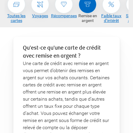
Toutes les
Voyages
Récompenses
Remise en
Faible taux
San
cartes
argent
d’intérêt
an
Qu’est-ce qu’une carte de crédit
avec remise en argent ?
Une carte de crédit avec remise en argent
vous permet d’obtenir des remises en
argent sur vos achats courants. Certaines
cartes de crédit avec remise en argent
offrent une remise en argent plus élevée
sur certains achats, tandis que d’autres
offrent un taux fixe pour chaque type
d’achat. Vous pouvez échanger votre
remise en argent sous forme de crédit sur
relevé de compte ou la déposer