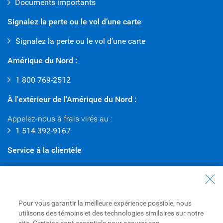
Documents importants
Signalez la perte ou le vol d’une carte
Signalez la perte ou le vol d’une carte
Amérique du Nord :
1 800 769-2512
À l'extérieur de l'Amérique du Nord :
Appelez-nous à frais virés au :
1 514 392-9167
Service à la clientèle
Contactez le Service à la clientèle
Avion Récompenses
Pour vous garantir la meilleure expérience possible, nous
Télécharger l'appli Mobile RBC
utilisons des témoins et des technologies similaires sur notre