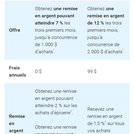
Obtenez
une remise
Obtenez
une
en argent pouvant
remise en argent
atteindre 7 %
les
de 12 %
les trois
Offre
trois premiers mois,
premiers mois,
jusqu’à concurrence
jusqu’à
de 1 000 $
concurrence de
d’achats
.
2 000 $ d’achats
.
^
^
Frais
0 $
99 $
annuels
Obtenez une remise
en argent pouvant
atteindre 2 % sur les
Recevez une
achats d’épicerie
.
1
Remise
remise en argent
en
de 1,5 %
sur tous
1
Obtenez une remise
argent
vos achats