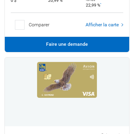
0 $
20,99 %
22,99 %
*
Comparer
Afficher la carte
Faire une demande