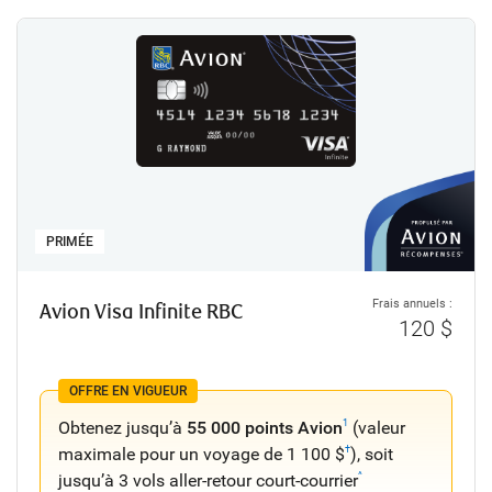
PRIMÉE
Frais annuels :
Avion Visa Infinite RBC
120 $
OFFRE EN VIGUEUR
Obtenez jusqu’à
55 000 points Avion
(valeur
1
maximale pour un voyage de 1 100 $
), soit
†
jusqu’à 3 vols aller-retour court-courrier
^