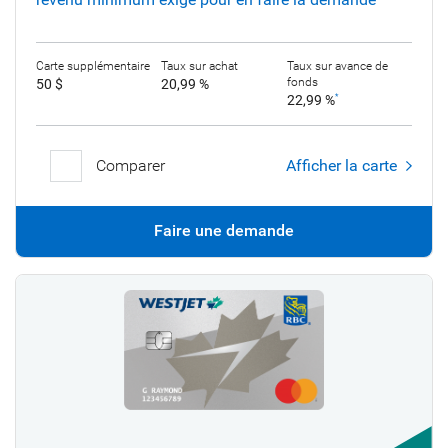
Carte supplémentaire
Taux sur achat
Taux sur avance de
fonds
50 $
20,99 %
22,99 %
*
Comparer
Afficher la carte
Faire une demande