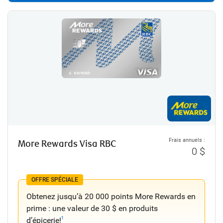
Frais annuels :
More Rewards Visa RBC
0 $
OFFRE SPÉCIALE
Obtenez jusqu’à 20 000 points More Rewards en
prime : une valeur de 30 $ en produits
d’épicerie!
1