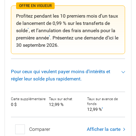
OFFRE EN VIGUEUR
Profitez pendant les 10 premiers mois d’un taux
de lancement de 0,99 % sur les transferts de
solde
, et l’annulation des frais annuels pour la
^
première année
. Présentez une demande d’ici le
*
30 septembre 2026.
Pour ceux qui veulent payer moins d’intérêts et
régler leur solde plus rapidement.
Carte supplémentaire
Taux sur achat
Taux sur avance de
fonds
0 $
12,99 %
12,99 %
†
Comparer
Afficher la carte