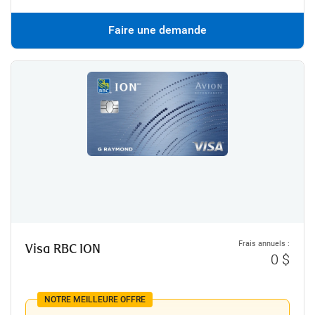
Faire une demande
Frais annuels :
Visa RBC ION
0 $
NOTRE MEILLEURE OFFRE