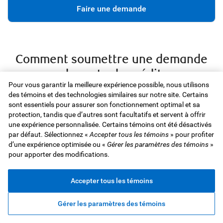
Faire une demande
Comment soumettre une demande
de carte de crédit
Pour vous garantir la meilleure expérience possible, nous utilisons
des témoins et des technologies similaires sur notre site. Certains
sont essentiels pour assurer son fonctionnement optimal et sa
protection, tandis que d’autres sont facultatifs et servent à offrir
une expérience personnalisée. Certains témoins ont été désactivés
par défaut. Sélectionnez «
Accepter tous les témoins
» pour profiter
d’une expérience optimisée ou «
Gérer les paramètres des témoins
»
Trouvez la carte qui vous convient
pour apporter des modifications.
Décidez comment vous voulez être récompensé.
Accepter tous les témoins
Aidez-moi à choisir
Gérer les paramètres des témoins