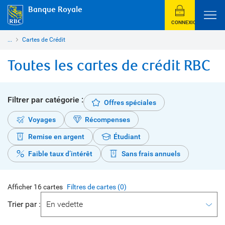
Banque Royale
CONNEXION
...
Cartes de Crédit
Toutes les cartes de crédit RBC
Filtrer par catégorie :
Offres spéciales
Voyages
Récompenses
Remise en argent
Étudiant
Faible taux d’intérêt
Sans frais annuels
Afficher
16
cartes
Filtres de cartes (
0
)
Trier par :