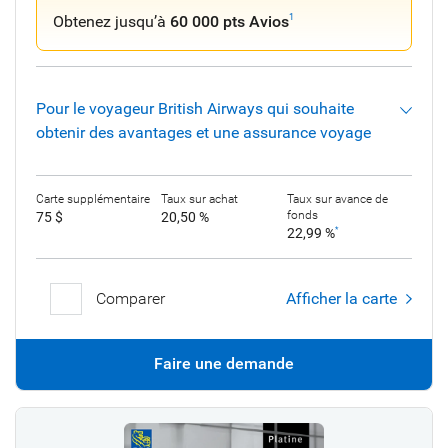
Obtenez jusqu’à
60 000 pts Avios
1
Pour le voyageur British Airways qui souhaite
obtenir des avantages et une assurance voyage
Carte supplémentaire
Taux sur achat
Taux sur avance de
fonds
75 $
20,50 %
22,99 %
*
Comparer
Afficher la carte
Faire une demande