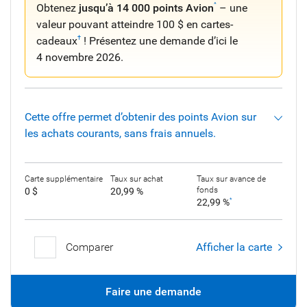
Obtenez
jusqu’à 14 000 points Avion
– une
^
valeur pouvant atteindre 100 $ en cartes-
cadeaux
! Présentez une demande d’ici le
†
4 novembre 2026
.
Cette offre permet d’obtenir des points Avion sur
les achats courants, sans frais annuels.
Carte supplémentaire
Taux sur achat
Taux sur avance de
fonds
0 $
20,99 %
22,99 %
*
Comparer
Afficher la carte
Faire une demande