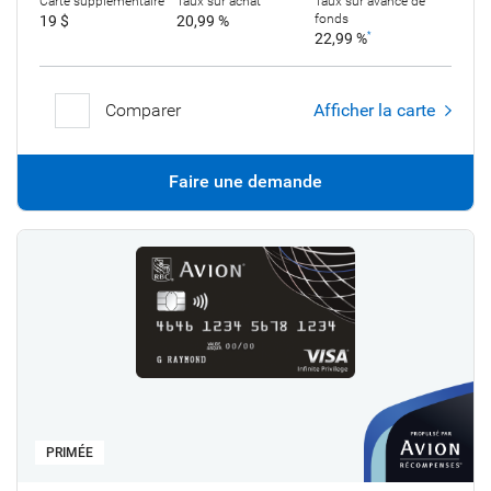
Carte supplémentaire
Taux sur achat
Taux sur avance de
fonds
19 $
20,99 %
22,99 %
*
Comparer
Afficher la carte
Faire une demande
PRIMÉE