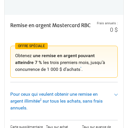
Frais annuels :
Remise en argent Mastercard RBC
0 $
OFFRE SPÉCIALE
Obtenez
une remise en argent pouvant
atteindre 7 %
les trois premiers mois, jusqu’à
concurrence de 1 000 $ d’achats
.
^
Pour ceux qui veulent obtenir une remise en
argent illimitée
sur tous les achats, sans frais
2
annuels.
Carte supplémentaire
Taux sur achat
Taux sur avance de