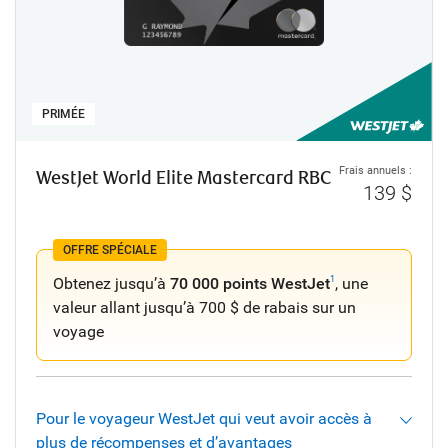
PRIMÉE
Frais annuels :
WestJet World Elite Mastercard RBC
139 $
OFFRE SPÉCIALE
Obtenez jusqu’à
70 000 points WestJet
, une
1
valeur allant jusqu’à 700 $ de rabais sur un
voyage
Pour le voyageur WestJet qui veut avoir accès à
plus de récompenses et d’avantages