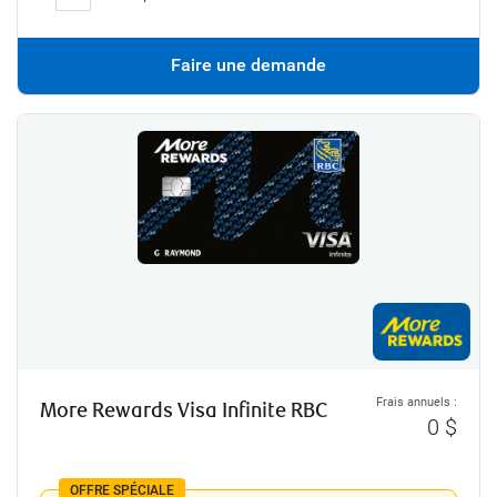
Faire une demande
Frais annuels :
More Rewards Visa Infinite RBC
0 $
OFFRE SPÉCIALE