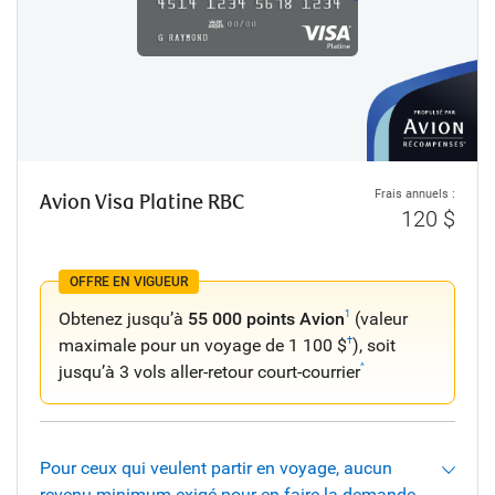
Frais annuels :
Avion Visa Platine RBC
120 $
OFFRE EN VIGUEUR
Obtenez jusqu’à
55 000 points Avion
(valeur
1
maximale pour un voyage de 1 100 $
), soit
†
jusqu’à 3 vols aller-retour court-courrier
^
Pour ceux qui veulent partir en voyage, aucun
revenu minimum exigé pour en faire la demande