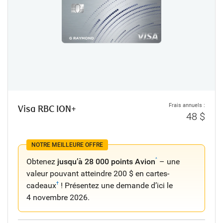
Frais annuels :
Visa RBC ION+
48 $
NOTRE MEILLEURE OFFRE
Obtenez
jusqu’à 28 000 points Avion
– une
^
valeur pouvant atteindre 200 $ en cartes-
cadeaux
! Présentez une demande d’ici le
†
4 novembre 2026
.