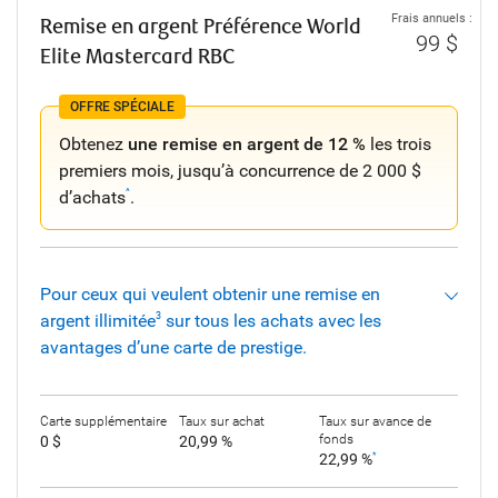
Frais annuels :
Remise en argent Préférence World
99 $
Elite Mastercard RBC
OFFRE SPÉCIALE
Obtenez
une remise en argent de 12 %
les trois
premiers mois, jusqu’à concurrence de 2 000 $
d’achats
.
^
Pour ceux qui veulent obtenir une remise en
argent illimitée
sur tous les achats avec les
3
avantages d’une carte de prestige.
Carte supplémentaire
Taux sur achat
Taux sur avance de
fonds
0 $
20,99 %
22,99 %
*