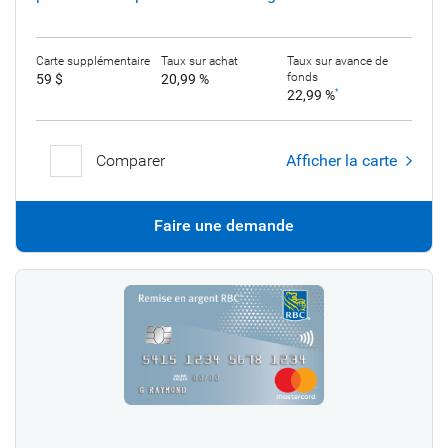
Carte supplémentaire
Taux sur achat
Taux sur avance de
fonds
59 $
20,99 %
22,99 %
*
Comparer
Afficher la carte
Faire une demande