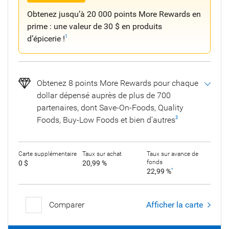
Obtenez jusqu’à 20 000 points More Rewards en
prime : une valeur de 30 $ en produits
d’épicerie !
1
Obtenez 8 points More Rewards pour chaque
dollar dépensé auprès de plus de 700
partenaires, dont Save-On-Foods, Quality
Foods, Buy-Low Foods et bien d’autres
3
Carte supplémentaire
Taux sur achat
Taux sur avance de
fonds
0 $
20,99 %
22,99 %
*
Comparer
Afficher la carte