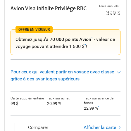
Frais annuels :
Avion Visa Infinite Privilège RBC
399 $
OFFRE EN VIGUEUR
Obtenez jusqu’à
70 000 points Avion
- valeur de
1
voyage pouvant atteindre 1 500 $
!
†
Pour ceux qui veulent partir en voyage avec classe
grâce à des avantages supérieurs
Carte supplémentaire
Taux sur achat
Taux sur avance de
fonds
99 $
20,99 %
22,99 %
*
Comparer
Afficher la carte