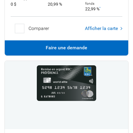
fonds
0 $
20,99 %
22,99 %
*
Comparer
Afficher la carte
Faire une demande