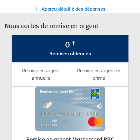
Aperçu détaillé des dépenses
Nous cartes de remise en argent
0
†
Remises obtenues
Remise en argent
Remise en argent en
annuelle
prime
^
Remise en argent Mastercard RBC