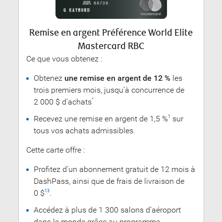
Remise en argent Préférence World Elite
Mastercard RBC
Ce que vous obtenez :
Obtenez
une remise en argent de 12 %
les
trois premiers mois, jusqu’à concurrence de
2 000 $ d’achats
^
Recevez une remise en argent de 1,5 %
sur
1
tous vos achats admissibles.
Cette carte offre :
Profitez d’un abonnement gratuit de 12 mois à
DashPass, ainsi que de frais de livraison de
0 $
.
13
Accédez à plus de 1 300 salons d’aéroport
dans le monde grâce au programme