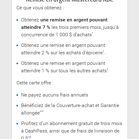
Ce que vous obtenez :
Obtenez
une remise en argent pouvant
atteindre 7 %
les trois premiers mois, jusqu’à
concurrence de 1 000 $ d’achats
^
Obtenez une remise en argent pouvant
atteindre 2 % sur les achats d’épicerie
.
1
Obtenez une remise en argent pouvant
atteindre 1 % sur tous les autres achats
.
1
Cette carte offre :
Ne payez aucuns frais annuels
Bénéficiez de la Couverture-achat et Garantie
allongée
***
Profitez d’un abonnement gratuit de trois mois
à DashPass, ainsi que de frais de livraison de
0 $
10