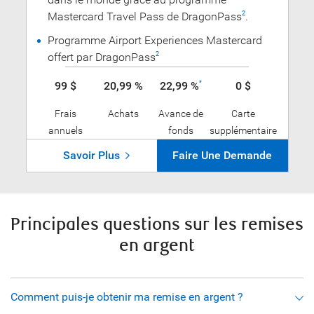
Mastercard Travel Pass de DragonPass
.
2
Programme Airport Experiences Mastercard
offert par DragonPass
2
99 $
20,99 %
22,99 %
0 $
*
Frais
Achats
Avance de
Carte
annuels
fonds
supplémentaire
Savoir Plus
Faire Une Demande
Principales questions sur les remises
en argent
Comment puis-je obtenir ma remise en argent ?