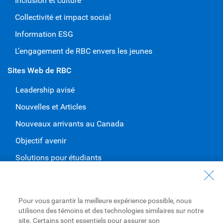
Inclusion et culture
Collectivité et impact social
Information ESG
L’engagement de RBC envers les jeunes
Sites Web de RBC
Leadership avisé
Nouvelles et Articles
Nouveaux arrivants au Canada
Objectif avenir
Solutions pour étudiants
Entrez en contact avec nous
Nous joindre
Pour vous garantir la meilleure expérience possible, nous
utilisons des témoins et des technologies similaires sur notre
Trouvez une succursale ou un GAB
site. Certains sont essentiels pour assurer son