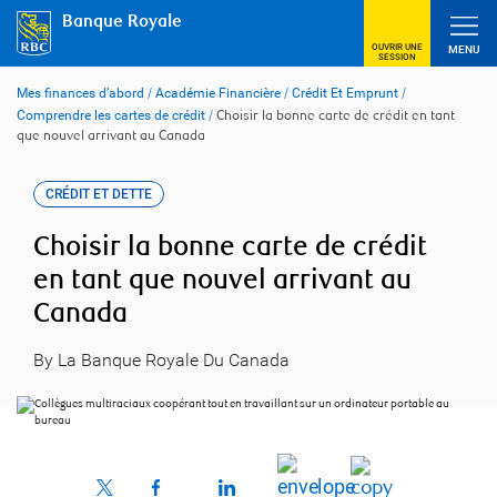
Skip
Banque Royale
to
content
OUVRIR UNE
MENU
SESSION
Mes finances d’abord
Académie Financière
Crédit Et Emprunt
/
/
/
Comprendre les cartes de crédit
/
Choisir la bonne carte de crédit en tant
que nouvel arrivant au Canada
CRÉDIT ET DETTE
Choisir la bonne carte de crédit
en tant que nouvel arrivant au
Canada
By La Banque Royale Du Canada