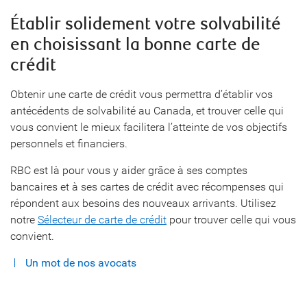
Établir solidement votre solvabilité
en choisissant la bonne carte de
crédit
Obtenir une carte de crédit vous permettra d’établir vos
antécédents de solvabilité au Canada, et trouver celle qui
vous convient le mieux facilitera l’atteinte de vos objectifs
personnels et financiers.
RBC est là pour vous y aider grâce à ses comptes
bancaires et à ses cartes de crédit avec récompenses qui
répondent aux besoins des nouveaux arrivants. Utilisez
notre
Sélecteur de carte de crédit
pour trouver celle qui vous
convient.
Un mot de nos avocats