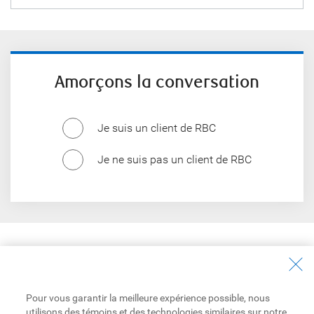
Amorçons la conversation
Je suis un client de RBC
Je ne suis pas un client de RBC
Découverte et apprentissage
Découvrir plus
Pour vous garantir la meilleure expérience possible, nous
utilisons des témoins et des technologies similaires sur notre