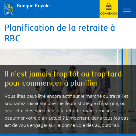
Banque Royale
CONNEXION
Planification de la retraite à
RBC
Il n’est jamais trop tôt ou trop tard
pour commencer à planifier
Vous êtes peut-être encore actif sur le marché du travail et
souhaitez miser sur une meilleure stratégie d’épargne, ou
peut-être êtes-vous déjà à la retraite, mais aimeriez
peaufiner votre plan actuel ? L’important, dans tous les cas,
est de vous engager sur la bonne voie dès aujourd’hui.