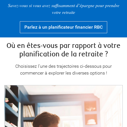
Savez-vous si vous avez suffisamment d’épargne pour prendre
votre retraite
Parlez
à un planificateur financier
RBC
Où en êtes-vous par rapport à votre
planification de la retraite ?
Choisissez l’une des trajectoires ci-dessous pour
commencer à explorer les diverses options !