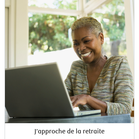
J’approche de la retraite