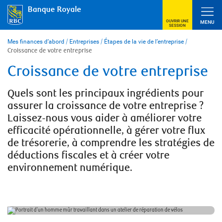
Skip
Banque Royale
to
content
OUVRIR UNE
MENU
SESSION
Mes finances d’abord
/
Entreprises
/
Étapes de la vie de l’entreprise
/
Croissance de votre entreprise
Croissance de votre entreprise
Quels sont les principaux ingrédients pour
assurer la croissance de votre entreprise ?
Laissez-nous vous aider à améliorer votre
efficacité opérationnelle, à gérer votre flux
de trésorerie, à comprendre les stratégies de
déductions fiscales et à créer votre
environnement numérique.