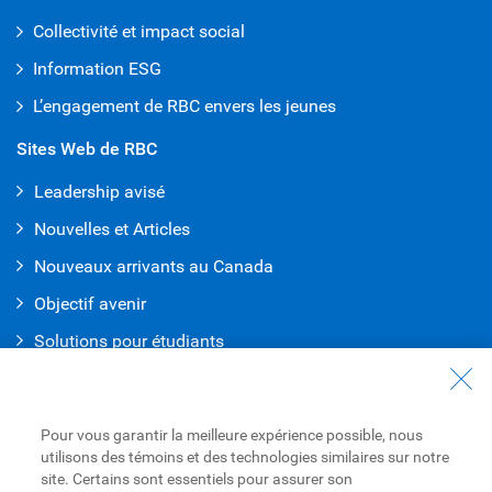
Collectivité et impact social
Information ESG
L’engagement de RBC envers les jeunes
Sites Web de RBC
Leadership avisé
Nouvelles et Articles
Nouveaux arrivants au Canada
Objectif avenir
Solutions pour étudiants
Entrez en contact avec nous
Nous joindre
Pour vous garantir la meilleure expérience possible, nous
utilisons des témoins et des technologies similaires sur notre
Trouvez une succursale ou un GAB
site. Certains sont essentiels pour assurer son