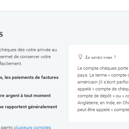
s
chèques dès votre arrivée au
Le saviez-vous ?
permet de conserver votre
 facilement.
Le compte chèques porte 
pays. Le terme « compte 
s, les paiements de factures
américain (il s’écrit parfo
appelé « compte de chèque
tre argent à tout moment
compte de dépôt » ou « c
Angleterre, en Inde, en C
ne rapportent généralement
peut être appelé « compte
r parmi
plusieurs comptes