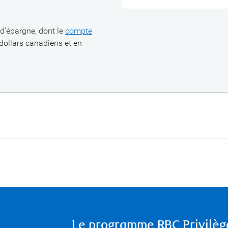
d’épargne, dont le
compte
n dollars canadiens et en
Le programme RBC Privilèg