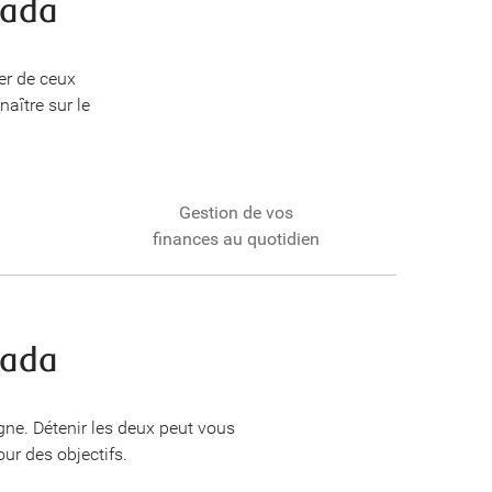
nada
er de ceux
aître sur le
Gestion de vos
finances au quotidien
nada
gne. Détenir les deux peut vous
ur des objectifs.