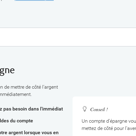
rgne
 de mettre de côté l’argent
immédiatement.
Conseil !
ez pas besoin dans l’immédiat
oldes du compte
Un compte d’épargne vous
mettez de côté pour l’ave
tre argent lorsque vous en