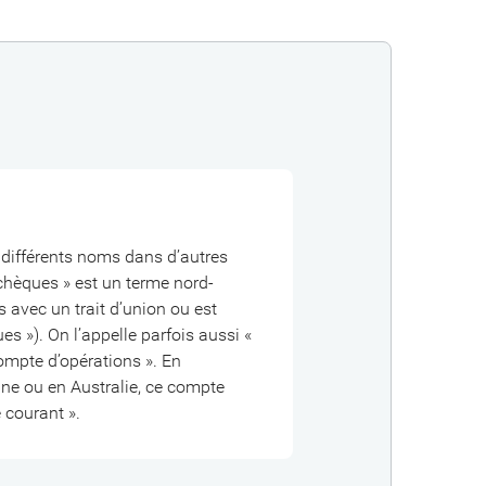
différents noms dans d’autres
chèques » est un terme nord-
is avec un trait d’union ou est
s »). On l’appelle parfois aussi «
ompte d’opérations ». En
hine ou en Australie, ce compte
 courant ».