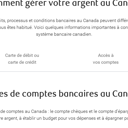
ment gérer votre argent au Ca
its, processus et conditions bancaires au Canada peuvent différ
us êtes habitué. Voici quelques informations importantes à conn
système bancaire canadien.
Carte de débit ou
Accès à
carte de crédit
vos comptes
es de comptes bancaires au Ca
s de comptes au Canada : le compte chèques et le compte d’épar
tre argent, à établir un budget pour vos dépenses et à épargner po