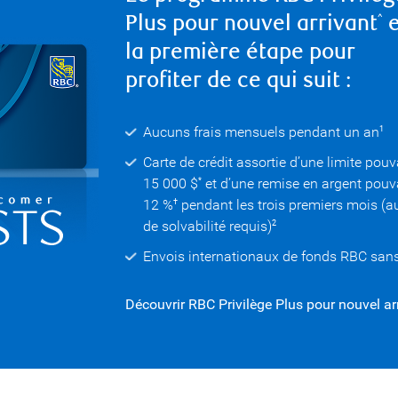
Plus pour nouvel arrivant
e
^
la première étape pour
profiter de ce qui suit :
Aucuns frais mensuels pendant un an
1
Carte de crédit assortie d’une limite pouv
15 000 $
et d’une remise en argent pouv
*
12 %
pendant les trois premiers mois (
†
de solvabilité requis)
2
Envois internationaux de fonds RBC sans
Découvrir RBC Privilège Plus pour nouvel ar