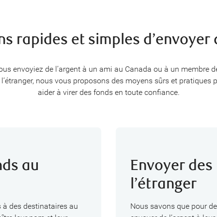
s rapides et simples d’envoyer d
ous envoyiez de l’argent à un ami au Canada ou à un membre de
à l’étranger, nous vous proposons des moyens sûrs et pratiques 
aider à virer des fonds en toute confiance.
nds au
Envoyer des 
l’étranger
s à des destinataires au
Nous savons que pour de