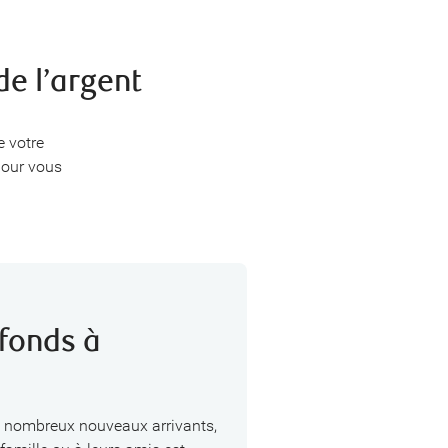
e l’argent
 votre
pour vous
fonds à
 nombreux nouveaux arrivants,