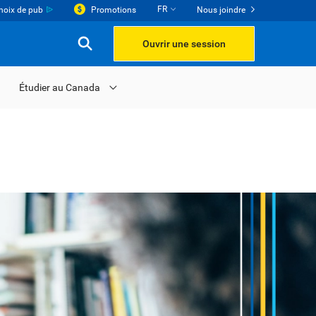
FR
hoix de pub
Promotions
Nous joindre
Ouvrir une session
Étudier au Canada