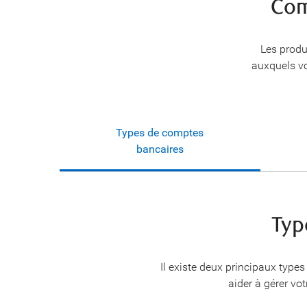
Com
Les produ
auxquels vo
Types de comptes
bancaires
Typ
Il existe deux principaux type
aider à gérer vo