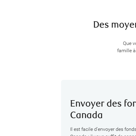
Des moyen
Que v
famille 
Envoyer des fo
Canada
Il est facile d’envoyer des fond