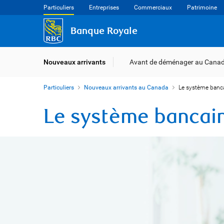
Particuliers
Entreprises
Commerciaux
Patrimoine
Banque Royale
Nouveaux arrivants
Avant de déménager au Cana
Particuliers
Nouveaux arrivants au Canada
Le système banc
Le système bancai