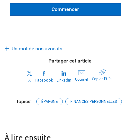
Commencer
Un mot de nos avocats
Partager cet article
Copier l’URL
Courriel
X
Facebook
LinkedIn
Topics:
ÉPARGNE
FINANCES PERSONNELLES
À lire ensuite