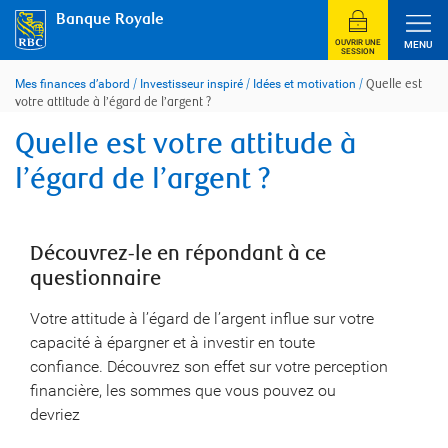
Skip
Banque Royale
to
content
OUVRIR UNE
MENU
SESSION
Mes finances d’abord
/
Investisseur inspiré
/
Idées et motivation
/
Quelle est
votre attitude à l’égard de l’argent ?
Quelle est votre attitude à
l’égard de l’argent ?
Découvrez-le en répondant à ce
questionnaire
Votre attitude à l’égard de l’argent influe sur votre
capacité à épargner et à investir en toute
confiance. Découvrez son effet sur votre perception
financière, les sommes que vous pouvez ou
devriez