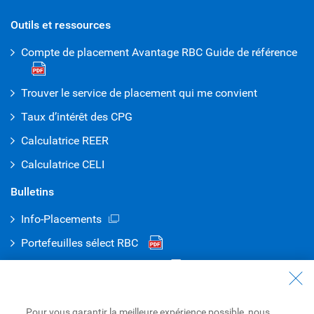
Outils et ressources
Compte de placement Avantage RBC Guide de référence
Trouver le service de placement qui me convient
Taux d’intérêt des CPG
Calculatrice REER
Calculatrice CELI
Bulletins
Info-Placements
Portefeuilles sélect RBC
Portefeuilles mondiaux RBC
Nous joindre
Pour vous garantir la meilleure expérience possible, nous