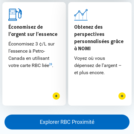
Économisez de
Obtenez des
l’argent sur l’essence
perspectives
personnalisées grâce
Économisez 3 ¢/L sur
à NOMI
l’essence à Petro-
Canada en utilisant
Voyez où vous
votre carte RBC liée
.
dépensez de l’argent –
28
et plus encore.
Explorer RBC Proximité