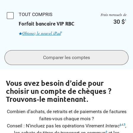
TOUT COMPRIS
Frais mensuels de
30 $
1
Forfait bancaire VIP RBC
Obtenez le nouvel iPad
†
Comparer les comptes
Vous avez besoin d’aide pour
choisir un compte de chèques ?
Trouvons-le maintenant.
Combien d’achats, de retraits et de paiements de factures
faites-vous chaque mois ?
Conseil : N’incluez pas les opérations Virement
Interac
,
‡
,
4
,
5
les achats de titres de transport en commun
et les
6