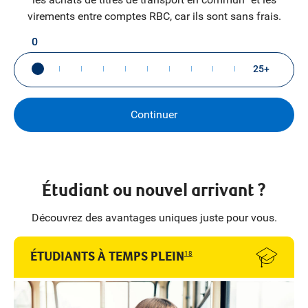
virements entre comptes RBC, car ils sont sans frais.
0
Continuer
Étudiant ou nouvel arrivant ?
Découvrez des avantages uniques juste pour vous.
ÉTUDIANTS À TEMPS PLEIN
18