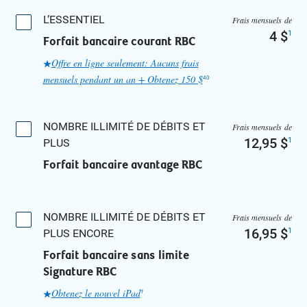
L’ESSENTIEL
Frais mensuels de
4 $
1
Forfait bancaire courant RBC
Offre en ligne seulement: Aucuns frais
mensuels pendant un an + Obtenez 150 $
40
NOMBRE ILLIMITÉ DE DÉBITS ET
Frais mensuels de
12,95 $
1
PLUS
Forfait bancaire avantage RBC
NOMBRE ILLIMITÉ DE DÉBITS ET
Frais mensuels de
16,95 $
1
PLUS ENCORE
Forfait bancaire sans limite
Signature RBC
Obtenez le nouvel iPad
†