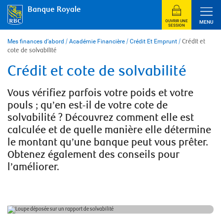
Skip
Banque Royale
to
content
OUVRIR UNE
MENU
SESSION
Mes finances d’abord
/
Académie Financière
/
Crédit Et Emprunt
/
Crédit et
cote de solvabilité
Crédit et cote de solvabilité
Vous vérifiez parfois votre poids et votre
pouls ; qu’en est-il de votre cote de
solvabilité ? Découvrez comment elle est
calculée et de quelle manière elle détermine
le montant qu’une banque peut vous prêter.
Obtenez également des conseils pour
l’améliorer.