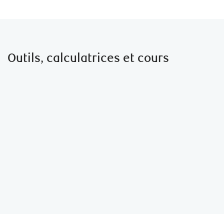
Outils, calculatrices et cours
Sélecteur d’assurance crédit