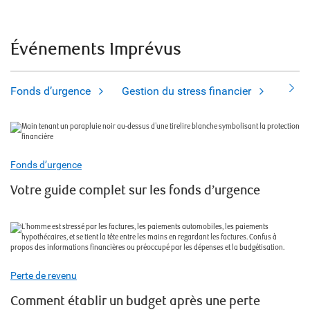
Événements Imprévus
Fonds d’urgence
Gestion du stress financier
Perte
Fonds d’urgence
Votre guide complet sur les fonds d’urgence
Perte de revenu
Comment établir un budget après une perte