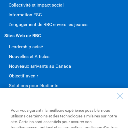
Collectivité et impact social
Information ESG
L’engagement de RBC envers les jeunes
Sites Web de RBC
Leadership avisé
Nouvelles et Articles
Nouveaux arrivants au Canada
Objectif avenir
Solutions pour étudiants
Entrez en contact avec nous
Nous joindre
Pour vous garantir la meilleure expérience possible, nous
utilisons des témoins et des technologies similaires sur notre
Trouvez une succursale ou un GAB
site. Certains sont essentiels pour assurer son
fonctionnement optimal et sa protection, tandis que d’autres