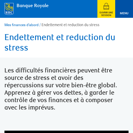
Skip
Banque Royale
to
content
OUVRIR UNE
MENU
SESSION
Mes finances d’abord
/
Endettement et reduction du stress
Endettement et reduction du
stress
Les difficultés financières peuvent être
source de stress et avoir des
répercussions sur votre bien-être global.
Apprenez à gérer vos dettes, à garder le
contrôle de vos finances et à composer
avec les imprévus.