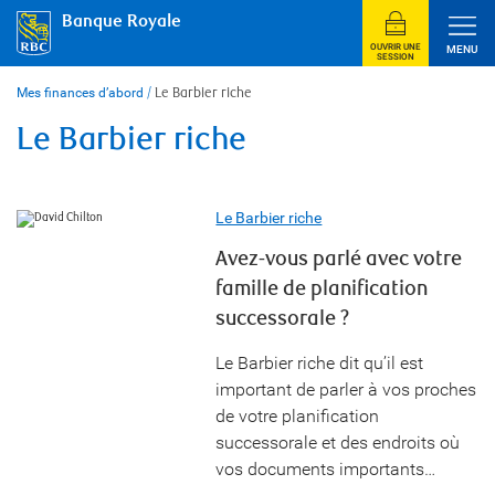
Skip
Banque Royale
to
content
OUVRIR UNE
MENU
SESSION
Mes finances d’abord
/
Le Barbier riche
Le Barbier riche
Le Barbier riche
Avez-vous parlé avec votre
famille de planification
successorale ?
Le Barbier riche dit qu’il est
important de parler à vos proches
de votre planification
successorale et des endroits où
vos documents importants…