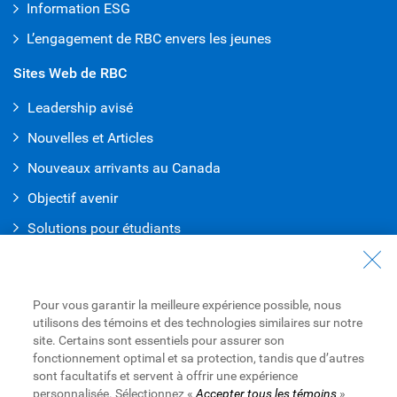
Information ESG
L’engagement de RBC envers les jeunes
Sites Web de RBC
Leadership avisé
Nouvelles et Articles
Nouveaux arrivants au Canada
Objectif avenir
Solutions pour étudiants
Entrez en contact avec nous
Nous joindre
Pour vous garantir la meilleure expérience possible, nous
utilisons des témoins et des technologies similaires sur notre
Trouvez une succursale ou un GAB
site. Certains sont essentiels pour assurer son
fonctionnement optimal et sa protection, tandis que d’autres
Prendre un rendez-vous
sont facultatifs et servent à offrir une expérience
personnalisée. Sélectionnez «
Accepter tous les témoins
»