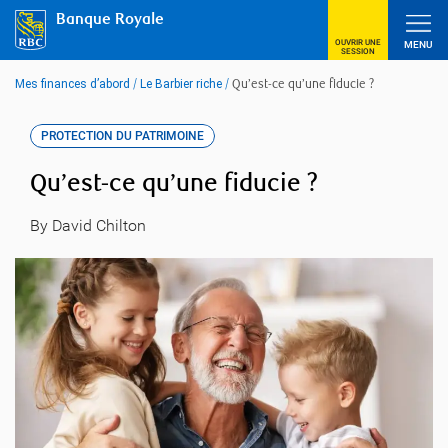
Skip
Banque Royale
to
content
OUVRIR UNE
MENU
SESSION
Mes finances d’abord
/
Le Barbier riche
/
Qu’est-ce qu’une fiducie ?
PROTECTION DU PATRIMOINE
Qu’est-ce qu’une fiducie ?
By David Chilton