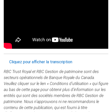
Cliquez pour afficher la transcription
RBC Trust Royal et RBC Gestion de patrimoine sont des
secteurs opérationnels de Banque Royale du Canada.
Veuillez cliquer sur le lien « Conditions d’utilisation » qui figure
au bas de cette page pour obtenir plus d’information sur les
entités qui sont des sociétés membres de RBC Gestion de
patrimoine. Nous n’approuvons ni ne recommandons le
contenu de cette publication, qui est fourni à titre