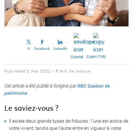
X
Facebook
LinkedIn
Copier l’URL
Courriel
Published 2 mai 2022 • 5 min de lecture
Cet article a été publié à l’origine par
RBC Gestion de
patrimoine
.
Le saviez-vous ?
Il existe deux grands types de fiducies : l’une est active de
votre vivant, tandis que l’autre entre en vigueur à votre