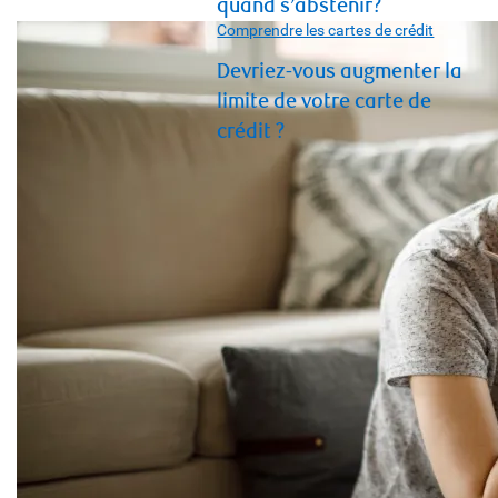
quand s’abstenir?
Comprendre les cartes de crédit
Devriez-vous augmenter la
limite de votre carte de
crédit ?