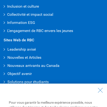
Inclusion et culture
Collectivité et impact social
Information ESG
L’engagement de RBC envers les jeunes
Sites Web de RBC
Leadership avisé
Nouvelles et Articles
Nouveaux arrivants au Canada
Objectif avenir
Solutions pour étudiants
Entrez en contact avec nous
Nous joindre
Pour vous garantir la meilleure expérience possible, nous