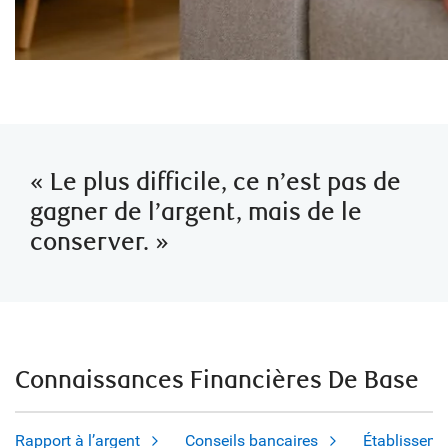
« Le plus difficile, ce n’est pas de
gagner de l’argent, mais de le
conserver. »
Connaissances Financières De Base
Rapport à l’argent
Conseils bancaires
Établisseme