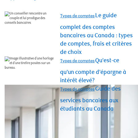
Le guide
Types de comptes
complet des comptes
bancaires au Canada : types
de comptes, frais et critères
de choix
Qu’est-ce
Types de comptes
qu’un compte d’épargne à
intérêt élevé?
Guide des
Types de comptes
services bancaires aux
étudiants au Canada