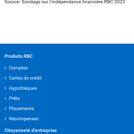
Source: Sondage sur l’indépendance financière RBC 2023
Produits RBC
Comptes
Cartes de crédit
Hypothèques
Prêts
Placements
Récompenses
Citoyenneté d’entreprise