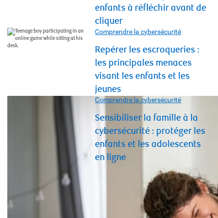
enfants à réfléchir avant de
cliquer
Comprendre la cybersécurité
Repérer les escroqueries :
les principales menaces
visant les enfants et les
jeunes
Comprendre la cybersécurité
Sensibiliser la famille à la
cybersécurité : protéger les
enfants et les adolescents
en ligne