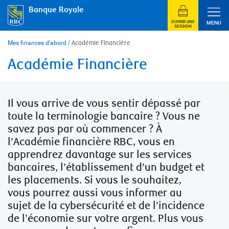
Skip
Banque Royale
to
content
OUVRIR UNE
MENU
SESSION
Mes finances d’abord
/
Académie Financière
Académie Financière
Il vous arrive de vous sentir dépassé par
toute la terminologie bancaire ? Vous ne
savez pas par où commencer ? À
l’Académie financière RBC, vous en
apprendrez davantage sur les services
bancaires, l’établissement d’un budget et
les placements. Si vous le souhaitez,
vous pourrez aussi vous informer au
sujet de la cybersécurité et de l’incidence
de l’économie sur votre argent. Plus vous