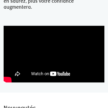
en saurez, plus votre confiance
augmentera.