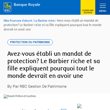
Skip
Banque Royale
to
content
OUVRIR UNE
MENU
SESSION
Mes finances d’abord
/
Le Barbier riche
/
Avez-vous établi un mandat de
protection? Le Barbier riche et sa fille expliquent pourquoi tout le monde
devrait en avoir une
PROTECTION DU PATRIMOINE
Avez-vous établi un mandat de
protection? Le Barbier riche et sa
fille expliquent pourquoi tout le
monde devrait en avoir une
By Par RBC Gestion De Patrimoine