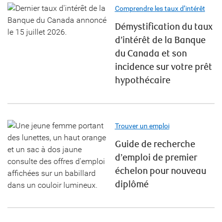
Comprendre les taux d’intérêt
Démystification du taux
d’intérêt de la Banque
du Canada et son
incidence sur votre prêt
hypothécaire
Trouver un emploi
Guide de recherche
d’emploi de premier
échelon pour nouveau
diplômé