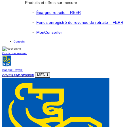
Produits et offres sur mesure
Épargne retraite – REER
Fonds enregistré de revenue de retraite – FERR
MonConseiller
Conseils
Ouvrir une session
Banque Royale
MENU
OUVRIR UNE SESSION