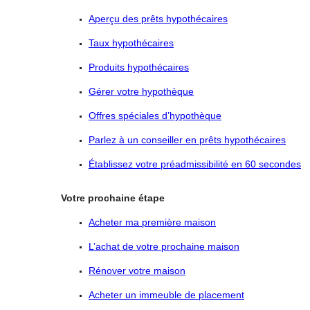
Aperçu des prêts hypothécaires
Taux hypothécaires
Produits hypothécaires
Gérer votre hypothèque
Offres spéciales d’hypothèque
Parlez à un conseiller en prêts hypothécaires
Établissez votre préadmissibilité en 60 secondes
Votre prochaine étape
Acheter ma première maison
L’achat de votre prochaine maison
Rénover votre maison
Acheter un immeuble de placement