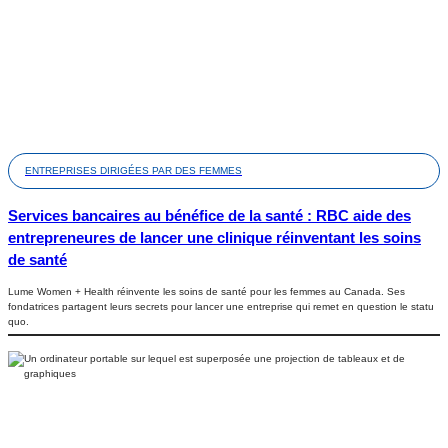
ENTREPRISES DIRIGÉES PAR DES FEMMES
Services bancaires au bénéfice de la santé : RBC aide des
entrepreneures de lancer une clinique réinventant les soins
de santé
Lume Women + Health réinvente les soins de santé pour les femmes au Canada. Ses
fondatrices partagent leurs secrets pour lancer une entreprise qui remet en question le statu
quo.