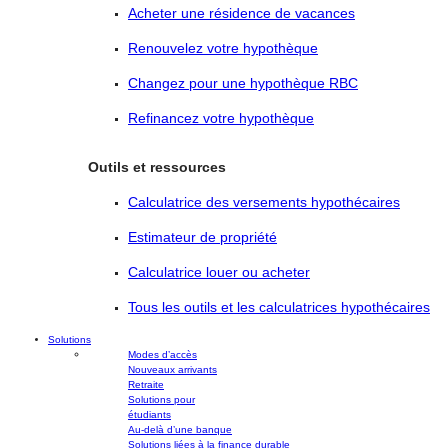
Acheter une résidence de vacances
Renouvelez votre hypothèque
Changez pour une hypothèque RBC
Refinancez votre hypothèque
Outils et ressources
Calculatrice des versements hypothécaires
Estimateur de propriété
Calculatrice louer ou acheter
Tous les outils et les calculatrices hypothécaires
Solutions
Modes d’accès
Nouveaux arrivants
Retraite
Solutions pour
étudiants
Au-delà d’une banque
Solutions liées à la finance durable