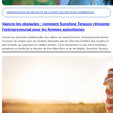
TÉMOIGNAGES DE RÉUSSITE DE CLIENTS DU SECTEUR COMMERCIAL
Vaincre les obstacles : comment Sunshine Tenasco réinvente
l’entrepreneuriat pour les femmes autochtones
Comme les structures traditionnelles des milieux de travail évoluent, l’entrepreneuriat donne
l’occasion de rompre avec les modèles dépassés afin de créer des modèles plus souples et
plus inclusifs, qui apportent un meilleur soutien. C’est exactement ce que fait la fondatrice,
présidente et cheffe de la direction de Pow Wow Pitch et de Her Braids, Sunshine Tenasco.