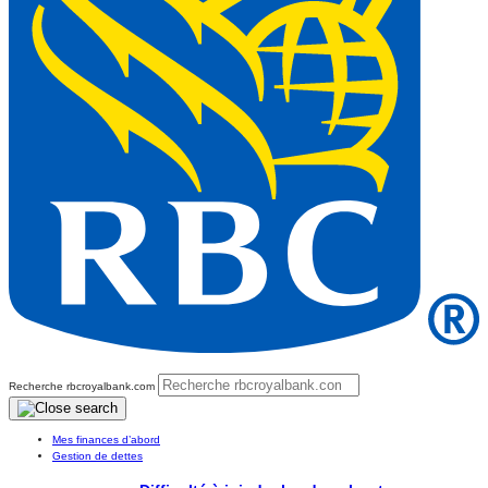
Recherche rbcroyalbank.com
Mes finances d’abord
Gestion de dettes