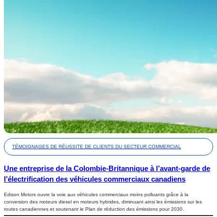
TÉMOIGNAGES DE RÉUSSITE DE CLIENTS DU SECTEUR COMMERCIAL
Une entreprise de la Colombie-Britannique à l’avant-garde de
l’électrification des véhicules commerciaux canadiens
Edison Motors ouvre la voie aux véhicules commerciaux moins polluants grâce à la
conversion des moteurs diesel en moteurs hybrides, diminuant ainsi les émissions sur les
routes canadiennes et soutenant le Plan de réduction des émissions pour 2030.