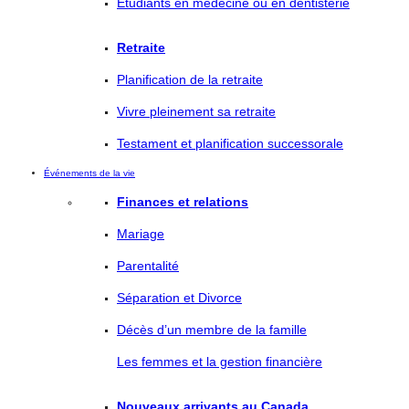
Étudiants en médecine ou en dentisterie
Retraite
Planification de la retraite
Vivre pleinement sa retraite
Testament et planification successorale
Événements de la vie
Finances et relations
Mariage
Parentalité
Séparation et Divorce
Décès d’un membre de la famille
Les femmes et la gestion financière
Nouveaux arrivants au Canada