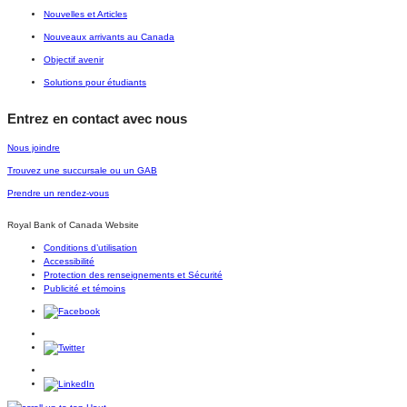
Nouvelles et Articles
Nouveaux arrivants au Canada
Objectif avenir
Solutions pour étudiants
Entrez en contact avec nous
Nous joindre
Trouvez une succursale ou un GAB
Prendre un rendez-vous
Royal Bank of Canada Website
Conditions d’utilisation
Accessibilité
Protection des renseignements et Sécurité
Publicité et témoins