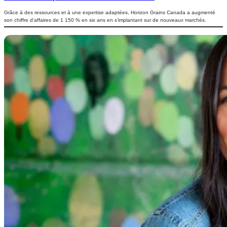
Grâce à des ressources et à une expertise adaptées, Horizon Grains Canada a augmenté
son chiffre d’affaires de 1 150 % en six ans en s’implantant sur de nouveaux marchés.