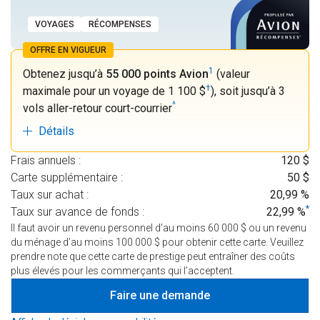
VOYAGES
RÉCOMPENSES
OFFRE EN VIGUEUR
1
Obtenez jusqu’à
55 000 points Avion
(valeur
†
maximale pour un voyage de 1 100 $
), soit jusqu’à 3
^
vols aller-retour court-courrier
Détails
Frais annuels :
120 $
Carte supplémentaire :
50 $
Taux sur achat :
20,99 %
*
Taux sur avance de fonds :
22,99 %
Il faut avoir un revenu personnel d’au moins 60 000 $ ou un revenu
du ménage d’au moins 100 000 $ pour obtenir cette carte. Veuillez
prendre note que cette carte de prestige peut entraîner des coûts
plus élevés pour les commerçants qui l’acceptent.
Faire une demande