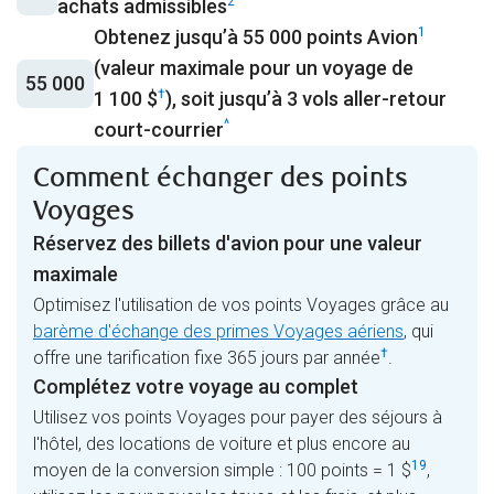
2
achats admissibles
1
Obtenez jusqu’à
55 000 points Avion
(valeur maximale pour un voyage de
55 000
†
1 100 $
), soit jusqu’à 3 vols aller-retour
^
court-courrier
Comment échanger des points
Voyages
Réservez des billets d'avion pour une valeur
maximale
Optimisez l'utilisation de vos points Voyages grâce au
barème d'échange des primes Voyages aériens
, qui
†
offre une tarification fixe 365 jours par année
.
Complétez votre voyage au complet
Utilisez vos points Voyages pour payer des séjours à
l'hôtel, des locations de voiture et plus encore au
19
moyen de la conversion simple : 100 points = 1 $
,