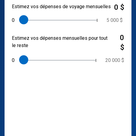
0 $
Estimez vos dépenses de voyage mensuelles
0
5 000 $
0
Estimez vos dépenses mensuelles pour tout
le reste
$
0
20 000 $