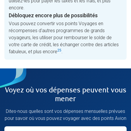
utilisez-les pour payer les taxes et les frais, et plus
encore.
Débloquez encore plus de possibilités
Vous pouvez convertir vos points Voyages en
récompenses d'autres programmes de grands
voyageurs, les utiliser pour rembourser le solde de
votre carte de crédit, les échanger contre des articles
25
fabuleux, et plus encore
.
Voyez où vos dépenses peuvent vous
mener
Dites-nous quelles sont vos dépenses mensuelles prévues
pour savoir où vous pouvez voyager avec des points Avion