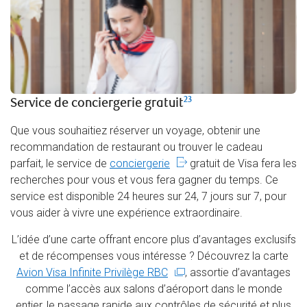
23
Service de conciergerie gratuit
Que vous souhaitiez réserver un voyage, obtenir une
recommandation de restaurant ou trouver le cadeau
parfait, le service de
conciergerie
gratuit de Visa fera les
recherches pour vous et vous fera gagner du temps. Ce
service est disponible 24 heures sur 24, 7 jours sur 7, pour
vous aider à vivre une expérience extraordinaire.
L’idée d’une carte offrant encore plus d’avantages exclusifs
et de récompenses vous intéresse ? Découvrez la carte
Avion Visa Infinite Privilège RBC
, assortie d’avantages
comme l’accès aux salons d’aéroport dans le monde
entier, le passage rapide aux contrôles de sécurité et plus