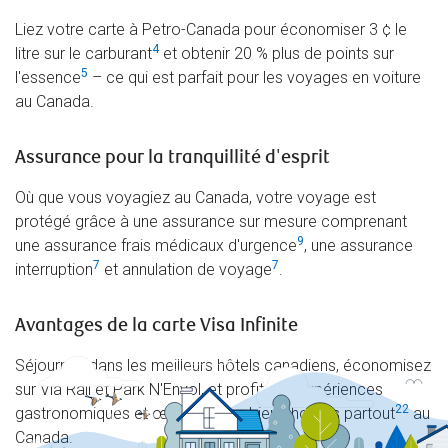
Liez votre carte à Petro-Canada pour économiser 3 ¢ le
4
litre sur le carburant
et obtenir 20 % plus de points sur
5
l'essence
– ce qui est parfait pour les voyages en voiture
au Canada.
Assurance pour la tranquillité d'esprit
Où que vous voyagiez au Canada, votre voyage est
protégé grâce à une assurance sur mesure comprenant
9
une assurance frais médicaux d'urgence
, une assurance
7
7
interruption
et annulation de voyage
.
Avantages de la carte Visa Infinite
Séjournez dans les meilleurs hôtels canadiens, économisez
sur Via Rail et Park N'Envol, et profitez d'expériences
22
gastronomiques et œnologiques bien choisies partout
au
Canada.