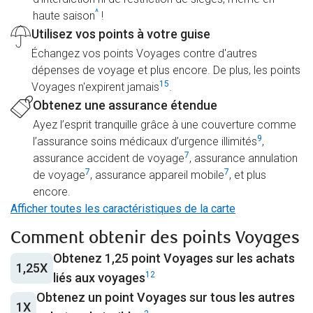
^
haute saison
!
Utilisez vos points à votre guise
Échangez vos points Voyages contre d'autres
dépenses de voyage et plus encore. De plus, les points
15
Voyages n'expirent jamais
.
Obtenez une assurance étendue
Ayez l’esprit tranquille grâce à une couverture comme
9
l’assurance soins médicaux d’urgence illimités
,
7
assurance accident de voyage
, assurance annulation
7
7
de voyage
, assurance appareil mobile
, et plus
encore.
Afficher toutes les caractéristiques de la carte
Comment obtenir des points Voyages
Obtenez 1,25 point Voyages sur les achats
1,25X
12
liés aux voyages
Obtenez un point Voyages sur tous les autres
1X