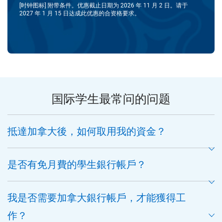
[时钟图标] 附带条件。优惠截止日期为 2026 年 11 月 2 日。请于
2027 年 1 月 15 日达成此优惠的合资格要求。
国际学生最常问的问题
抵達加拿大後，如何取用我的資金？
是否有免月費的學生銀行帳戶？
我是否需要加拿大銀行帳戶，才能獲得工
作？