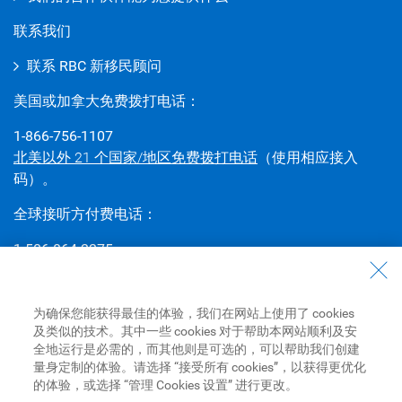
联系我们
联系 RBC 新移民顾问
美国或加拿大免费拨打电话：
1-866-756-1107
北美以外 21 个国家/地区免费拨打电话
（使用相应接入
码）。
全球接听方付费电话：
1-506-864-2275
若需拨打免费的接听方付费电话，请联系您的电话查号系统
或国际话务员，获取国际接入代码或其他可能适用于您所在
国家/地区的专用拨号代码。
为确保您能获得最佳的体验，我们在网站上使用了 cookies
及类似的技术。其中一些 cookies 对于帮助本网站顺利及安
查找分行
和
进行预约
全地运行是必需的，而其他则是可选的，可以帮助我们创建
量身定制的体验。请选择 “接受所有 cookies”，以获得更优化
的体验，或选择 “管理 Cookies 设置” 进行更改。