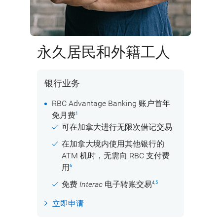
永久居民和外籍工人
银行业务
RBC Advantage Banking 账户首年
免月费
1
可在加拿大进行无限次借记交易
在加拿大境内使用其他银行的
ATM 机时，无需向 RBC 支付费
用
6
免费
Interac
电子转账交易
4
,
5
立即申请