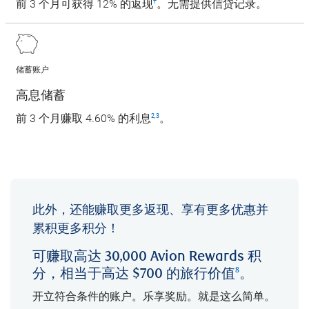
前 3 个月可获得 12% 的返现
。无需提供信贷记录。
†
储蓄账户
高息储蓄
前 3 个月赚取 4.60% 的利息
。
2
,
3
此外，还能赚取更多返现、享有更多优惠并
累积更多积分！
可赚取高达 30,000 Avion Rewards 积
分，相当于高达 $700 的旅行价值
。
8
开立符合条件的账户。乐享奖励。就是这么简单。