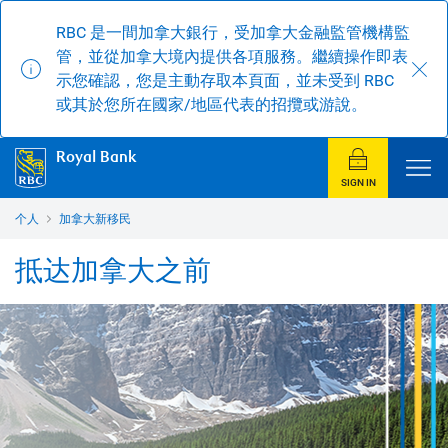
RBC 是一間加拿大銀行，受加拿大金融監管機構監
管，並從加拿大境內提供各項服務。繼續操作即表
示您確認，您是主動存取本頁面，並未受到 RBC
或其於您所在國家/地區代表的招攬或游說。
Royal Bank
SIGN IN
个人
加拿大新移民
抵达加拿大之前