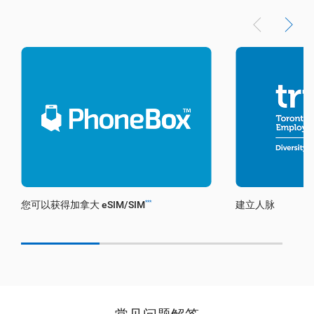
您可以获得加拿大 eSIM/SIM
建立人脉
***