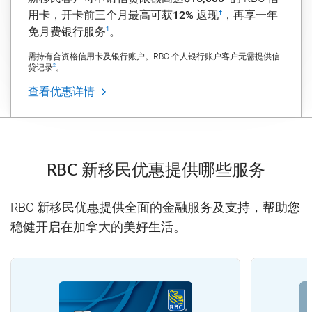
用卡，开卡前三个月最高可获
12%
返现
，再享一年
†
免月费银行服
务
。
1
需持有合资格信用卡及银行账户。RBC 个人银行账户客户无需提供信
贷记
录
。
2
查看优惠详情
RBC 新移民优惠提供哪些服务
RBC 新移民优惠提供全面的金融服务及支持，帮助您
稳健开启在加拿大的美好生活。