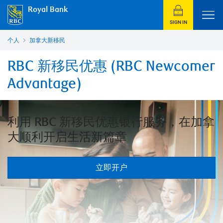
Royal Bank
SIGN IN
个人
加拿大新移民
RBC 新移民优惠 (RBC Newcomer
Advantage)
利用 RBC 新移民优惠银行服务，在加拿
大顺利开启生活新篇章
立即开户