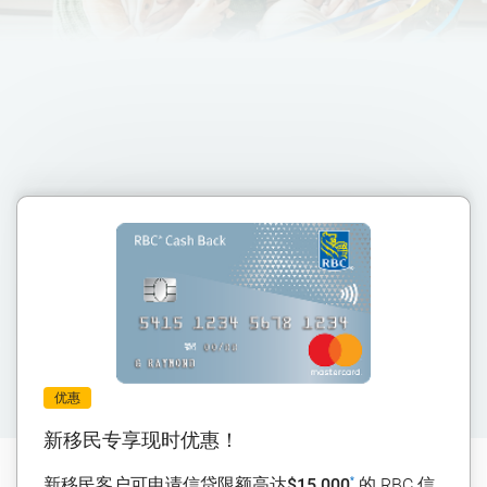
优惠
新移民专享现时优惠！
新移民客户可申请
信贷限额
高达
$15,000
的 RBC 信
*