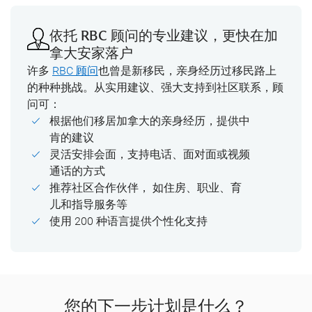
依托 RBC 顾问的专业建议，更快在加
拿大安家落户
许多
RBC 顾问
也曾是新移民，亲身经历过移民路上
的种种挑战。从实用建议、强大支持到社区联系，顾
问可：
根据他们移居加拿大的亲身经历，提供
中
肯的建议
灵活安排会面，
支持电话、面对面或视频
通话的方式
推荐社区合作伙伴，
如住房、职业、育
儿和指导服务等
使用 200 种语言提供
个性化支持
您的下一步计划是什么？