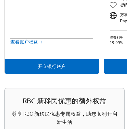
您的
万事
Pa
消费利率
查看账户权益
19.99%
开立银行账户
RBC 新移民优惠的额外权益
尊享 RBC 新移民优惠专属权益，助您顺利开启
新生活