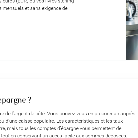
 euros (EUR) ou vos livres sterling
s mensuels et sans exigence de
épargne ?
e de l’argent de côté. Vous pouvez vous en procurer un auprès
u d’une caisse populaire. Les caractéristiques et les taux
autre, mais tous les comptes d’épargne vous permettent de
ité tout en conservant un accès facile aux sommes déposées.