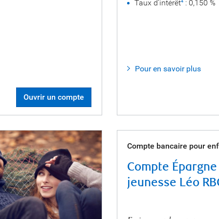
Taux d’intérêt
: 0,150 %
4
Pour en savoir plus
Ouvrir un compte
Compte bancaire pour enf
Compte Épargne
jeunesse Léo RB