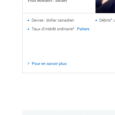
Frais mensuels : aucuns
Devise : dollar canadien
Débits
:
6
Taux d’intérêt ordinaire
:
Paliers
4
Pour en savoir plus