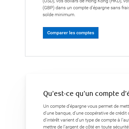
(USD), vos dollars de Hong Kong (HKD), vos
(GBP) dans un compte d’épargne sans frai
solde minimum.
Comparer les comptes
Qu’est-ce qu’un compte d’
Un compte d’épargne vous permet de mettr
d’une banque, d’une coopérative de crédit o
d’intérêt varient d’un type de compte à l’
mettre de l’argent de côté en toute sécur