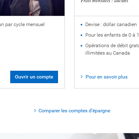
Frais mensuels : aucuns
 un par cycle mensuel
Devise : dollar canadien
Pour les enfants de 0 à 
Opérations de débit gratu
illimitées au Canada
Ouvrir un compte
Pour en savoir plus
Comparer les comptes d’épargne