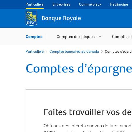
Particuliers
Entreprises
Commerciaux
Patrimoine
Banque Royale
Comptes
Comptes de chèques
Comptes d
Particuliers
Comptes bancaires au Canada
Comptes d’éparg
Comptes d’épargne
Faites travailler vos d
Obtenez des intérêts sur vos dollars canad