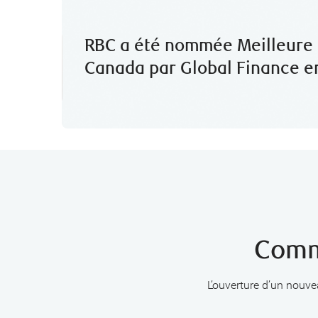
RBC a été nommée Meilleure
Canada par Global Finance en
Comm
L’ouverture d’un nouve