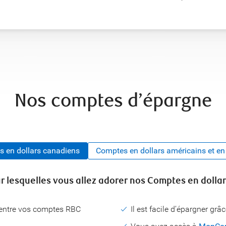
Nos comptes d’épargne
 en dollars canadiens
Comptes en dollars américains et en
r lesquelles vous allez adorer nos Comptes en dolla
, entre vos comptes RBC
Il est facile d’épargner g