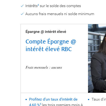
Intérêts
sur le solde des comptes
4
Aucuns frais mensuels ni solde minimum
Épargne @ intérêt élevé
Compte Épargne @
intérêt élevé RBC
Frais mensuels : aucuns
Profitez d’un taux d’intérêt de
Taux d’in
4,60 %
les trois premiers mois à
5