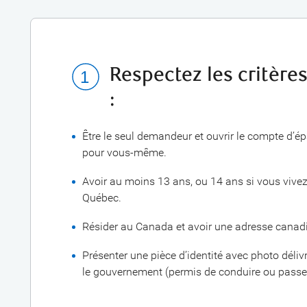
Respectez les critères
:
Être le seul demandeur et ouvrir le compte d’é
pour vous-même.
Avoir au moins 13 ans, ou 14 ans si vous vive
Québec.
Résider au Canada et avoir une adresse canad
Présenter une pièce d’identité avec photo déliv
le gouvernement (permis de conduire ou passe