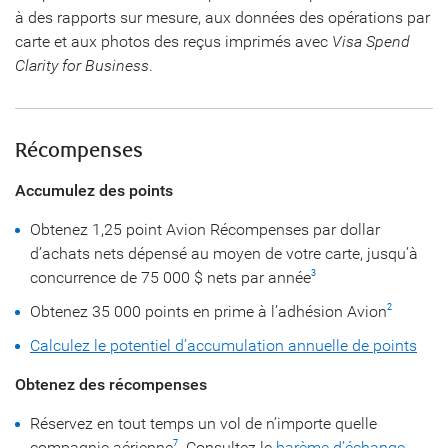
à des rapports sur mesure, aux données des opérations par
carte et aux photos des reçus imprimés avec
Visa Spend
Clarity for Business
.
Récompenses
Accumulez des points
Obtenez 1,25 point Avion Récompenses par dollar
d’achats nets dépensé au moyen de votre carte, jusqu’à
concurrence de 75 000 $ nets par année
3
Obtenez 35 000 points en prime à l’adhésion Avion
2
Calculez le potentiel d’accumulation annuelle de points
Obtenez des récompenses
Réservez en tout temps un vol de n’importe quelle
compagnie aérienne
. Consultez le
barème d’échange
7