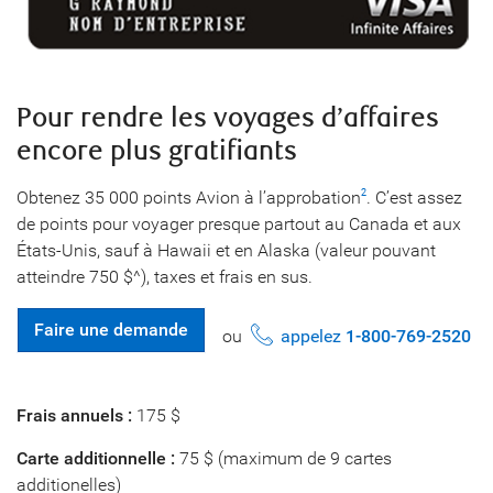
Pour rendre les voyages d’affaires
encore plus gratifiants
Obtenez 35 000 points Avion à l’approbation
. C’est assez
2
de points pour voyager presque partout au Canada et aux
États-Unis, sauf à Hawaii et en Alaska (valeur pouvant
atteindre 750 $^), taxes et frais en sus.
Faire une demande
ou
appelez
1-800-769-2520
Frais annuels :
175 $
Carte additionnelle :
75 $ (maximum de 9 cartes
additionelles)