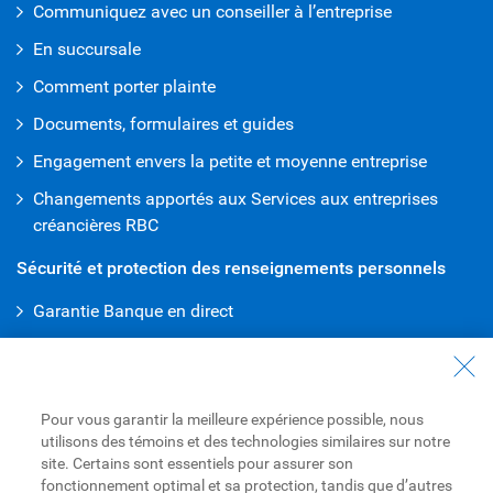
Communiquez avec un conseiller à l’entreprise
En succursale
Comment porter plainte
Documents, formulaires et guides
Engagement envers la petite et moyenne entreprise
Changements apportés aux Services aux entreprises
créancières RBC
Sécurité et protection des renseignements personnels
Garantie Banque en direct
Protection de la vie privée
Banque en direct
Pour vous garantir la meilleure expérience possible, nous
Banque en direct et Services bancaires mobiles
utilisons des témoins et des technologies similaires sur notre
site. Certains sont essentiels pour assurer son
Services bancaires en ligne RBC Express
fonctionnement optimal et sa protection, tandis que d’autres