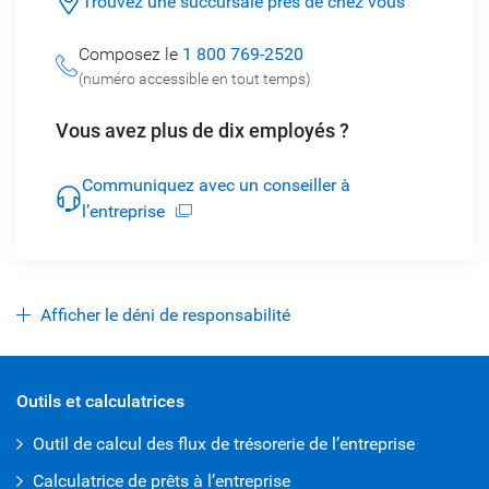
Trouvez une succursale près de chez vous
Composez le
1 800 769-2520
(numéro accessible en tout temps)
Vous avez plus de dix employés ?
Communiquez avec un conseiller à
l’entreprise
Afficher le déni de responsabilité
Outils et calculatrices
Outil de calcul des flux de trésorerie de l’entreprise
Calculatrice de prêts à l’entreprise