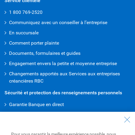
Service clientèle
1 800 769-2520
Communiquez avec un conseiller à l’entreprise
En succursale
Comment porter plainte
Documents, formulaires et guides
Engagement envers la petite et moyenne entreprise
Changements apportés aux Services aux entreprises
créancières RBC
Sécurité et protection des renseignements personnels
Garantie Banque en direct
Protection de la vie privée
Banque en direct
Pour vous garantir la meilleure expérience possible, nous