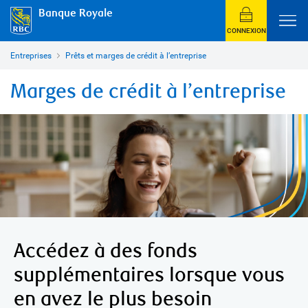
Banque Royale
CONNEXION
Entreprises
Prêts et marges de crédit à l’entreprise
Marges de crédit à l’entreprise
Accédez à des fonds
supplémentaires lorsque vous
en avez le plus besoin