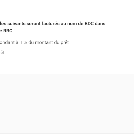
bles suivants seront facturés au nom de BDC dans
e RBC :
spondant à 1 % du montant du prêt
rêt