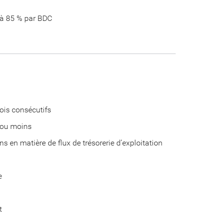
 à 85 % par BDC
ois consécutifs
 ou moins
ins en matière de flux de trésorerie d’exploitation
e
t