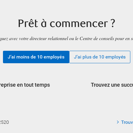
Prêt à commencer ?
z avec votre directeur relationnel ou le Centre de conseils pour en s
J’ai moins de 10 employés
J’ai plus de 10 employés
reprise en tout temps
Trouvez une succ
2520
Trouv