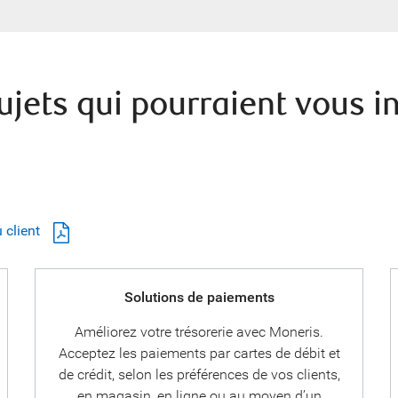
ujets qui pourraient vous i
 client
Solutions de paiements
Améliorez votre trésorerie avec Moneris.
Acceptez les paiements par cartes de débit et
de crédit, selon les préférences de vos clients,
en magasin, en ligne ou au moyen d’un