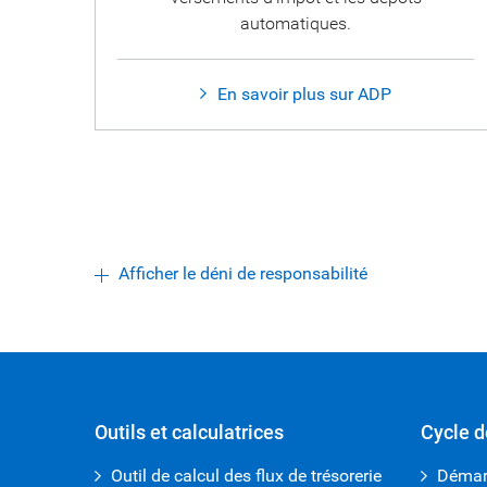
automatiques.
En savoir plus sur ADP
Afficher le déni de responsabilité
open iframe
Outils et calculatrices
Cycle d
Outil de calcul des flux de trésorerie
Démarr