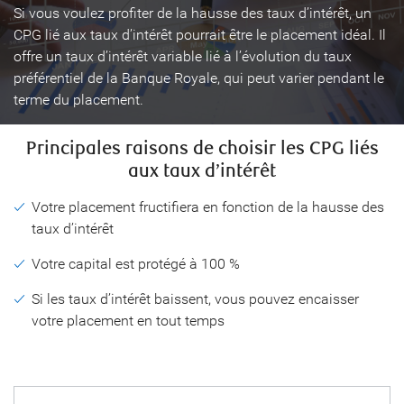
Si vous voulez profiter de la hausse des taux d’intérêt, un
CPG lié aux taux d’intérêt pourrait être le placement idéal. Il
offre un taux d’intérêt variable lié à l’évolution du taux
préférentiel de la Banque Royale, qui peut varier pendant le
terme du placement.
Principales raisons de choisir les CPG liés
aux taux d’intérêt
Votre placement fructifiera en fonction de la hausse des
taux d’intérêt
Votre capital est protégé à 100 %
Si les taux d’intérêt baissent, vous pouvez encaisser
votre placement en tout temps