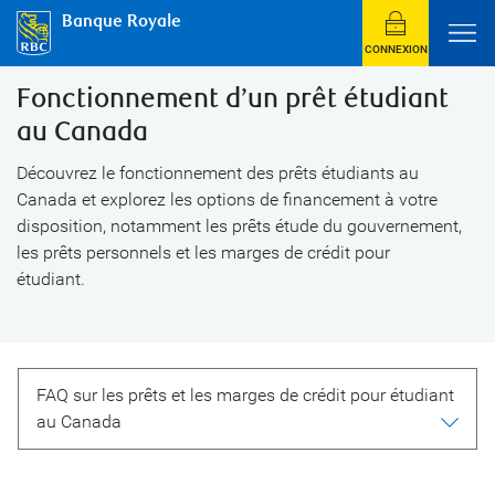
Banque Royale
CONNEXION
Fonctionnement d’un prêt étudiant
Prêt à faire une
Communiquez avec un
spécialiste du crédit
au Canada
demande ?
Découvrez le fonctionnement des prêts étudiants au
Canada et explorez les options de financement à votre
disposition, notamment les prêts étude du gouvernement,
les prêts personnels et les marges de crédit pour
étudiant.
FAQ sur les prêts et les marges de crédit pour étudiant
au Canada