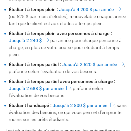
Étudiant à temps plein :
Jusqu’à 4 200 $ par année
(ou 525 $ par mois d’études), renouvelable chaque année
tant que le client est aux études à temps plein.
Étudiant à temps plein avec personnes à charge :
Jusqu’à 2 240 $
par année pour chaque personne à
charge, en plus de votre bourse pour étudiant à temps
plein.
Étudiant à temps partiel :
Jusqu’à 2 520 $ par année
,
plafonné selon l’évaluation de vos besoins.
Étudiant à temps partiel avec personnes à charge :
Jusqu’à 2 688 $ par année
, plafonné selon
l’évaluation de vos besoins.
Étudiant handicapé :
Jusqu’à 2 800 $ par année
, sans
évaluation des besoins, ce qui vous permet d’emprunter
moins sur les prêts étudiants.
Il est plus facile de s’y retrouver parmi les subventions et