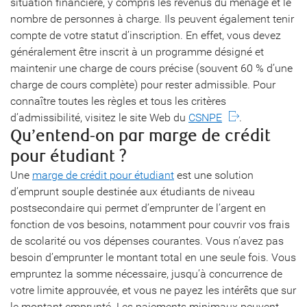
situation financière, y compris les revenus du ménage et le
nombre de personnes à charge. Ils peuvent également tenir
compte de votre statut d’inscription. En effet, vous devez
généralement être inscrit à un programme désigné et
maintenir une charge de cours précise (souvent 60 % d’une
charge de cours complète) pour rester admissible. Pour
connaître toutes les règles et tous les critères
d’admissibilité, visitez le site Web du
CSNPE
.
Qu’entend-on par marge de crédit
pour étudiant ?
Une
marge de crédit pour étudiant
est une solution
d’emprunt souple destinée aux étudiants de niveau
postsecondaire qui permet d’emprunter de l’argent en
fonction de vos besoins, notamment pour couvrir vos frais
de scolarité ou vos dépenses courantes. Vous n’avez pas
besoin d’emprunter le montant total en une seule fois. Vous
empruntez la somme nécessaire, jusqu’à concurrence de
votre limite approuvée, et vous ne payez les intérêts que sur
le montant emprunté. Les paiements minimaux peuvent