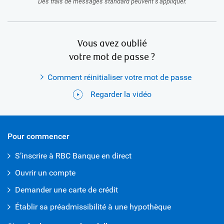
Des frais de messages standard peuvent s'appliquer.
Vous avez oublié
votre mot de passe ?
Comment réinitialiser votre mot de passe
Regarder la vidéo
Pour commencer
S’inscrire à RBC Banque en direct
Ouvrir un compte
Demander une carte de crédit
Établir sa préadmissibilité à une hypothèque