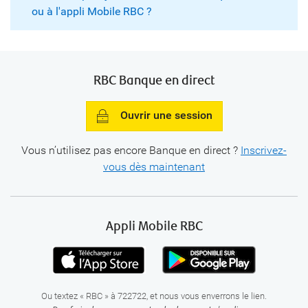
ou à l'appli Mobile RBC ?
RBC Banque en direct
Ouvrir une session
Vous n’utilisez pas encore Banque en
direct ?
Inscrivez-
vous dès maintenant
Appli Mobile RBC
Ou textez « RBC » à 722722, et nous vous enverrons le lien.