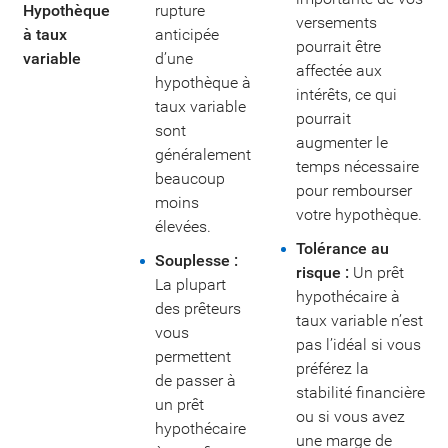
Hypothèque
rupture
versements
à taux
anticipée
pourrait être
variable
d’une
affectée aux
hypothèque à
intérêts, ce qui
taux variable
pourrait
sont
augmenter le
généralement
temps nécessaire
beaucoup
pour rembourser
moins
votre hypothèque.
élevées.
Tolérance au
Souplesse :
risque :
Un prêt
La plupart
hypothécaire à
des prêteurs
taux variable n’est
vous
pas l’idéal si vous
permettent
préférez la
de passer à
stabilité financière
un prêt
ou si vous avez
hypothécaire
une marge de