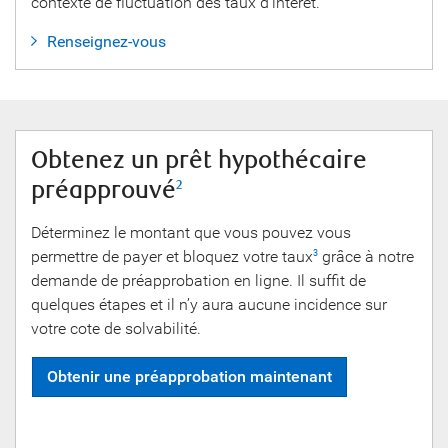
contexte de fluctuation des taux d’intérêt.
Renseignez-vous
Obtenez un prêt hypothécaire
préapprouvé
2
Déterminez le montant que vous pouvez vous
permettre de payer et bloquez votre taux
grâce à notre
3
demande de préapprobation en ligne. Il suffit de
quelques étapes et il n’y aura aucune incidence sur
votre cote de solvabilité.
Obtenir une préapprobation maintenant