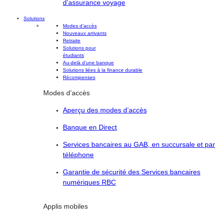
d’assurance voyage
Solutions
Modes d’accès
Nouveaux arrivants
Retraite
Solutions pour
étudiants
Au-delà d’une banque
Solutions liées à la finance durable
Récompenses
Modes d’accès
Aperçu des modes d’accès
Banque en Direct
Services bancaires au GAB, en succursale et par
téléphone
Garantie de sécurité des Services bancaires
numériques RBC
Applis mobiles