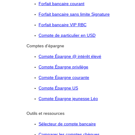
Forfait bancaire courant
Forfait bancaire sans limite Signature
Forfait bancaire VIP RBC
Compte de particulier en USD
Comptes d’épargne
Compte Épargne @ intérêt élevé
Compte Épargne privilège
Compte Épargne courante
Compte Épargne US
Compte Épargne jeunesse Léo
Outils et ressources
Sélecteur de compte bancaire
Comparer les comptes chèques