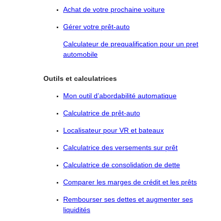
Achat de votre prochaine voiture
Gérer votre prêt-auto
Calculateur de prequalification pour un pret
automobile
Outils et calculatrices
Mon outil d’abordabilité automatique
Calculatrice de prêt-auto
Localisateur pour VR et bateaux
Calculatrice des versements sur prêt
Calculatrice de consolidation de dette
Comparer les marges de crédit et les prêts
Rembourser ses dettes et augmenter ses
liquidités