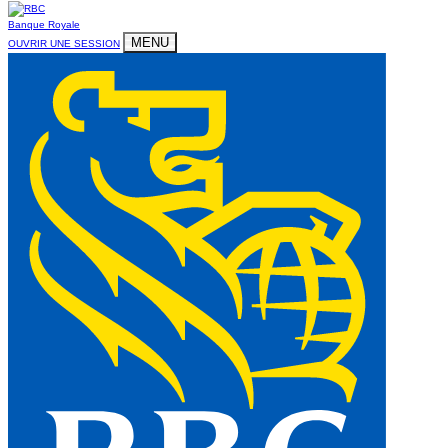
Banque Royale
MENU
OUVRIR UNE SESSION