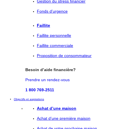
Gestion du stress financier
Fonds d’urgence
Faillite
Faillite personnelle
Faillite commerciale
Proposition de consommateur
Besoin d’aide financière?
Prendre un rendez-vous
1 800 769-2511
Objectifs et aspirations
Achat d’une maison
Achat d’une première maison
Achat de votre prochaine maison