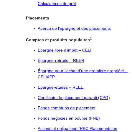
Calculatrices de prêt
Placements
Aperçu de l’épargne et des placements
1
Comptes et produits populaires
Épargne libre d’impôt – CELI
Épargne-retraite – REER
Épargne pour l’achat d’une première propriété –
CELIAPP
Épargne-études – REEE
Certificats de placement garanti (CPG)
Fonds communs de placement
Fonds négociés en bourse (FNB)
Actions et obligations (RBC Placements en