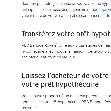
décision peut être judicieuse si vous avez une hyp
anticipé. Il existe aussi des façons de
rembourser vo
valeur nette de votre maison et d’économiser sur to
Transférez votre prêt hypo
RBC Banque Royale
offre aux propriétaires de mais
®
hypothécaire à leur nouvelle maison
. Cette option 
1
est inférieur au taux en vigueur.
Laissez l’acheteur de votr
votre prêt hypothécaire
Vous pouvez proposer à un acheteur potentiel de pre
admissible à un prêt hypothécaire RBC Banque Royale
maison
.
1