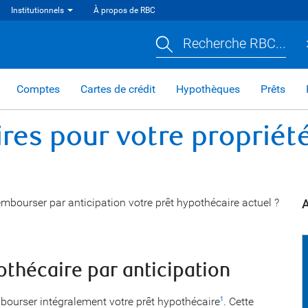
Institutionnels
À propos de RBC
Recherche RBC...
Comptes
Cartes de crédit
Hypothèques
Prêts
res pour votre propriété
bourser par anticipation votre prêt hypothécaire actuel ?
A
thécaire par anticipation
ourser intégralement votre prêt hypothécaire
. Cette
1