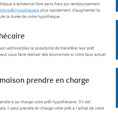
othèque à échéance libre sans frais sur remboursement
tre prêt hypothécaire
plus rapidement, d’augmenter la
ute la durée de votre hypothèque.
thécaire
on admissibles la possibilité de transférer leur prêt
peut vous faire réaliser des économies si votre taux actuel
e maison prendre en charge
ndre à sa charge votre prêt hypothécaire. S’il est
, il peut prendre en charge votre prêt à l’achat de votre