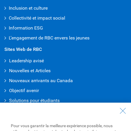
Inclusion et culture
Collectivité et impact social
Information ESG
L’engagement de RBC envers les jeunes
Sites Web de RBC
Leadership avisé
Nouvelles et Articles
Nouveaux arrivants au Canada
Objectif avenir
Solutions pour étudiants
Entrez en contact avec nous
Nous joindre
Pour vous garantir la meilleure expérience possible, nous