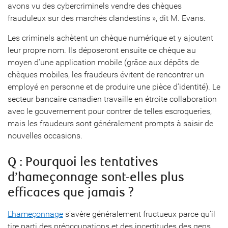
avons vu des cybercriminels vendre des chèques
frauduleux sur des marchés clandestins », dit M. Evans.
Les criminels achètent un chèque numérique et y ajoutent
leur propre nom. Ils déposeront ensuite ce chèque au
moyen d’une application mobile (grâce aux dépôts de
chèques mobiles, les fraudeurs évitent de rencontrer un
employé en personne et de produire une pièce d’identité). Le
secteur bancaire canadien travaille en étroite collaboration
avec le gouvernement pour contrer de telles escroqueries,
mais les fraudeurs sont généralement prompts à saisir de
nouvelles occasions.
Q : Pourquoi les tentatives
d’hameçonnage sont-elles plus
efficaces que jamais ?
L’hameçonnage
s’avère généralement fructueux parce qu’il
tire parti des préoccupations et des incertitudes des gens.