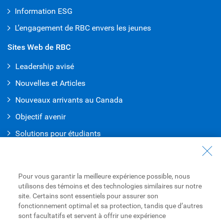
Information ESG
L’engagement de RBC envers les jeunes
Sites Web de RBC
Leadership avisé
Nouvelles et Articles
Nouveaux arrivants au Canada
Objectif avenir
Solutions pour étudiants
Entrez en contact avec nous
Nous joindre
Pour vous garantir la meilleure expérience possible, nous
utilisons des témoins et des technologies similaires sur notre
Trouvez une succursale ou un GAB
site. Certains sont essentiels pour assurer son
fonctionnement optimal et sa protection, tandis que d’autres
Prendre un rendez-vous
sont facultatifs et servent à offrir une expérience