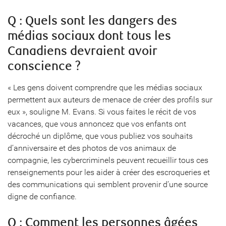
Q : Quels sont les dangers des
médias sociaux dont tous les
Canadiens devraient avoir
conscience ?
« Les gens doivent comprendre que les médias sociaux
permettent aux auteurs de menace de créer des profils sur
eux », souligne M. Evans. Si vous faites le récit de vos
vacances, que vous annoncez que vos enfants ont
décroché un diplôme, que vous publiez vos souhaits
d’anniversaire et des photos de vos animaux de
compagnie, les cybercriminels peuvent recueillir tous ces
renseignements pour les aider à créer des escroqueries et
des communications qui semblent provenir d’une source
digne de confiance.
Q : Comment les personnes âgées