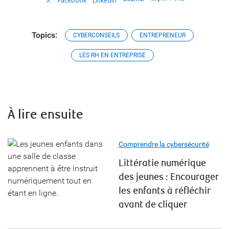
X
Facebook
LinkedIn
Topics:
CYBERCONSEILS
ENTREPRENEUR
LES RH EN ENTREPRISE
À lire ensuite
Comprendre la cybersécurité
Littératie numérique
des jeunes : Encourager
les enfants à réfléchir
avant de cliquer