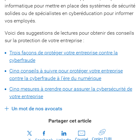
informatique pour mettre en place des systèmes de sécurité
solides ou de spécialistes en cyberéducation pour informer
vos employés.
Voici des suggestions de lectures pour obtenir des conseils
sur la protection de votre entreprise :
Trois façons de protéger votre entreprise contre la
cyberfraude
Cinq conseils à suivre pour protéger votre entreprise
contre la cyberfraude à l’ère du numérique
Cinq mesures à prendre pour assurer la cybersécurité de
votre entreprise
Un mot de nos avocats
Partager cet article
Copier l’URL
Courriel