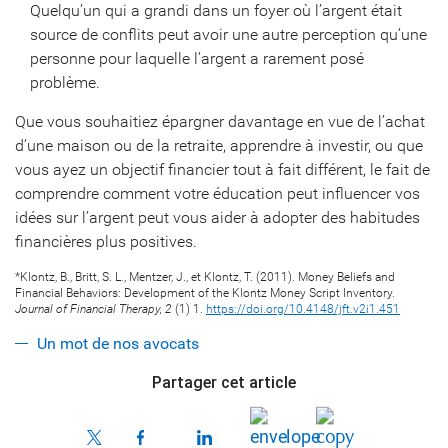
Quelqu’un qui a grandi dans un foyer où l’argent était
source de conflits peut avoir une autre perception qu’une
personne pour laquelle l’argent a rarement posé
problème.
Que vous souhaitiez épargner davantage en vue de l’achat
d’une maison ou de la retraite, apprendre à investir, ou que
vous ayez un objectif financier tout à fait différent, le fait de
comprendre comment votre éducation peut influencer vos
idées sur l’argent peut vous aider à adopter des habitudes
financières plus positives.
*Klontz, B., Britt, S. L., Mentzer, J., et Klontz, T. (2011). Money Beliefs and
Financial Behaviors: Development of the Klontz Money Script Inventory.
Journal of Financial Therapy, 2
(1) 1.
https://doi.org/10.4148/jft.v2i1.451
Un mot de nos avocats
Partager cet article