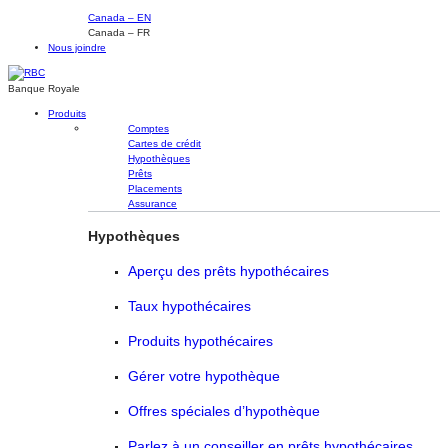
Canada – EN
Canada – FR
Nous joindre
Banque Royale
Produits
Comptes
Cartes de crédit
Hypothèques
Prêts
Placements
Assurance
Hypothèques
Aperçu des prêts hypothécaires
Taux hypothécaires
Produits hypothécaires
Gérer votre hypothèque
Offres spéciales d’hypothèque
Parlez à un conseiller en prêts hypothécaires