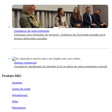
Croissance de votre entreprise
Composer avec l’évolution du paysage : incidence de l’économie actuelle sur le
secteur alimentaire canadien
Secteur commercial
Conseils de planification du transfert et de la relève de votre exploitation agricole
Produits RBC
Comptes
Cartes de crédit
Hypothèques
Prêts
Placements