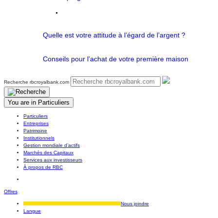
Quelle est votre attitude à l’égard de l’argent ?
Conseils pour l’achat de votre première maison
Recherche rbcroyalbank.com
You are in
Particuliers
Particuliers
Entreprises
Patrimoine
Institutionnels
Gestion mondiale d’actifs
Marchés des Capitaux
Services aux investisseurs
À propos de RBC
Offres
Nous joindre
Langue