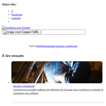
Share this:
X
Facebook
LinkedIn
Courriel
Copier l’URL
Topics:
ESG
Perspectives secteur commercial
À lire ensuite
Secteur commercial
Comment la nouvelle politique de défense du Canada peut contribuer à stimuler la
croissance des affaires