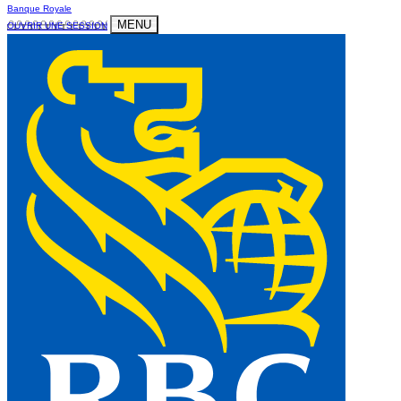
Banque Royale
MENU
OUVRIR UNE SESSION