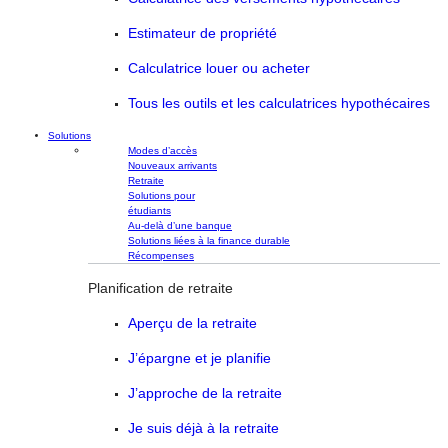
Estimateur de propriété
Calculatrice louer ou acheter
Tous les outils et les calculatrices hypothécaires
Solutions
Modes d’accès
Nouveaux arrivants
Retraite
Solutions pour
étudiants
Au-delà d’une banque
Solutions liées à la finance durable
Récompenses
Planification de retraite
Aperçu de la retraite
J’épargne et je planifie
J’approche de la retraite
Je suis déjà à la retraite