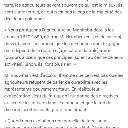
terre, les agriculteurs savent souvent ce qui est le mieux. Ils
sont sur le terrain, ce qui n’est pas le cas de la majorité des
décideurs politiques.
« Nous pratiquons l’agriculture au Manitoba depuis les
années 1870-1880, affirme M. Heimbecker. [Les décideurs]
doivent avoir l’assurance que les personnes dont le gagne-
pain dépend de la notion d'[agriculture durable] auront
toujours à cœur que ces principes [soient au centre de leurs
activités]. Sinon, ils n’ont plus rien. »
M. Bouwman est d’accord. Il ajoute que ce n’est pas que les
agriculteurs refusent de parler de durabilité avec les
représentants gouvernementaux. En réalité, leur
exaspération vient du fait qu’on leur donne des directives
au lieu de les inclure dans le dialogue et que le ton du
discours semble réactif plutôt que proactif.
« Quand nous exploitons une parcelle de terre, nous
pensons aux prochaines générations, dit-il. [Nous devons