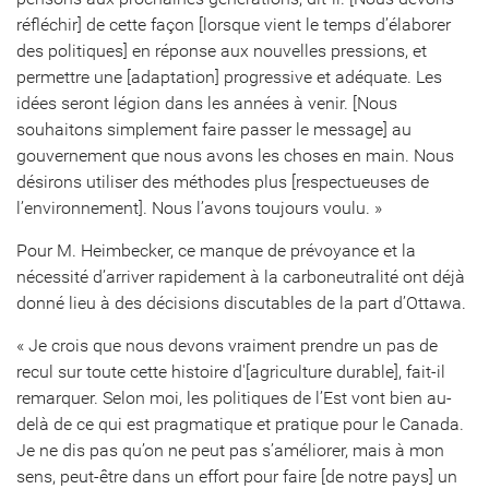
réfléchir] de cette façon [lorsque vient le temps d’élaborer
des politiques] en réponse aux nouvelles pressions, et
permettre une [adaptation] progressive et adéquate. Les
idées seront légion dans les années à venir. [Nous
souhaitons simplement faire passer le message] au
gouvernement que nous avons les choses en main. Nous
désirons utiliser des méthodes plus [respectueuses de
l’environnement]. Nous l’avons toujours voulu. »
Pour M. Heimbecker, ce manque de prévoyance et la
nécessité d’arriver rapidement à la carboneutralité ont déjà
donné lieu à des décisions discutables de la part d’Ottawa.
« Je crois que nous devons vraiment prendre un pas de
recul sur toute cette histoire d'[agriculture durable], fait-il
remarquer. Selon moi, les politiques de l’Est vont bien au-
delà de ce qui est pragmatique et pratique pour le Canada.
Je ne dis pas qu’on ne peut pas s’améliorer, mais à mon
sens, peut-être dans un effort pour faire [de notre pays] un