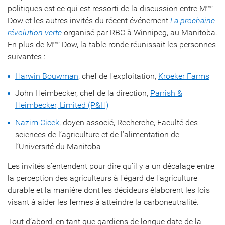
politiques est ce qui est ressorti de la discussion entre M
me
Dow et les autres invités du récent événement
La prochaine
révolution verte
organisé par RBC à Winnipeg, au Manitoba.
En plus de M
Dow, la table ronde réunissait les personnes
me
suivantes :
Harwin Bouwman
, chef de l’exploitation,
Kroeker Farms
John Heimbecker, chef de la direction,
Parrish &
Heimbecker, Limited (P&H)
Nazim Cicek
, doyen associé, Recherche, Faculté des
sciences de l’agriculture et de l’alimentation de
l’Université du Manitoba
Les invités s’entendent pour dire qu’il y a un décalage entre
la perception des agriculteurs à l’égard de l’agriculture
durable et la manière dont les décideurs élaborent les lois
visant à aider les fermes à atteindre la carboneutralité.
Tout d’abord, en tant que gardiens de longue date de la