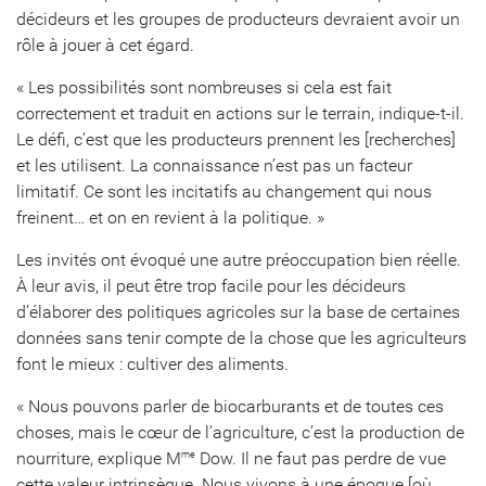
décideurs et les groupes de producteurs devraient avoir un
rôle à jouer à cet égard.
« Les possibilités sont nombreuses si cela est fait
correctement et traduit en actions sur le terrain, indique-t-il.
Le défi, c’est que les producteurs prennent les [recherches]
et les utilisent. La connaissance n’est pas un facteur
limitatif. Ce sont les incitatifs au changement qui nous
freinent… et on en revient à la politique. »
Les invités ont évoqué une autre préoccupation bien réelle.
À leur avis, il peut être trop facile pour les décideurs
d’élaborer des politiques agricoles sur la base de certaines
données sans tenir compte de la chose que les agriculteurs
font le mieux : cultiver des aliments.
« Nous pouvons parler de biocarburants et de toutes ces
choses, mais le cœur de l’agriculture, c’est la production de
nourriture, explique M
Dow. Il ne faut pas perdre de vue
me
cette valeur intrinsèque. Nous vivons à une époque [où