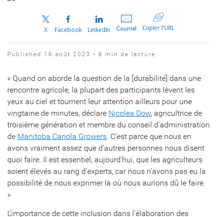
Copier l’URL
Courriel
X
Facebook
LinkedIn
Published 16 août 2023 • 8 min de lecture
« Quand on aborde la question de la [durabilité] dans une
rencontre agricole, la plupart des participants lèvent les
yeux au ciel et tournent leur attention ailleurs pour une
vingtaine de minutes, déclare
Nicolea Dow
, agricultrice de
troisième génération et membre du conseil d’administration
de
Manitoba Canola Growers
. C’est parce que nous en
avons vraiment assez que d’autres personnes nous disent
quoi faire. Il est essentiel, aujourd’hui, que les agriculteurs
soient élevés au rang d’experts, car nous n’avons pas eu la
possibilité de nous exprimer là où nous aurions dû le faire.
»
L’importance de cette inclusion dans l’élaboration des