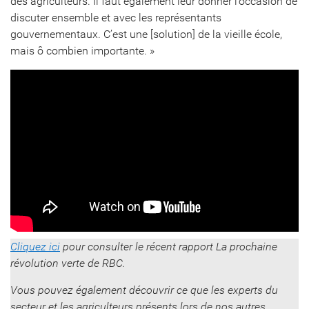
des agriculteurs. Il faut également leur donner l’occasion de
discuter ensemble et avec les représentants
gouvernementaux. C’est une [solution] de la vieille école,
mais ô combien importante. »
Cliquez ici
pour consulter le récent rapport La prochaine
révolution verte de RBC.
Vous pouvez également découvrir ce que les experts du
secteur et les agriculteurs présents lors de nos autres