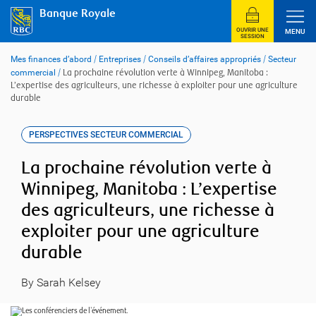
Skip
Banque Royale
to
content
OUVRIR UNE
MENU
SESSION
Mes finances d’abord
/
Entreprises
/
Conseils d’affaires appropriés
/
Secteur
commercial
/
La prochaine révolution verte à Winnipeg, Manitoba :
L’expertise des agriculteurs, une richesse à exploiter pour une agriculture
durable
PERSPECTIVES SECTEUR COMMERCIAL
La prochaine révolution verte à
Winnipeg, Manitoba : L’expertise
des agriculteurs, une richesse à
exploiter pour une agriculture
durable
By Sarah Kelsey