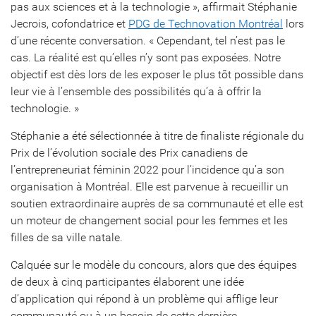
pas aux sciences et à la technologie », affirmait Stéphanie
Jecrois, cofondatrice et
PDG de Technovation Montréal
lors
d’une récente conversation. « Cependant, tel n’est pas le
cas. La réalité est qu’elles n’y sont pas exposées. Notre
objectif est dès lors de les exposer le plus tôt possible dans
leur vie à l’ensemble des possibilités qu’a à offrir la
technologie. »
Stéphanie a été sélectionnée à titre de finaliste régionale du
Prix de l’évolution sociale des Prix canadiens de
l’entrepreneuriat féminin 2022 pour l’incidence qu’a son
organisation à Montréal. Elle est parvenue à recueillir un
soutien extraordinaire auprès de sa communauté et elle est
un moteur de changement social pour les femmes et les
filles de sa ville natale.
Calquée sur le modèle du concours, alors que des équipes
de deux à cinq participantes élaborent une idée
d’application qui répond à un problème qui afflige leur
communauté ou à un besoin de cette dernière,