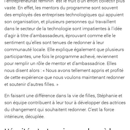
l’entrepreneuriat féminin  est le fruit d’un effort collectif plus
vaste. En effet, les mentors du programme sont souvent
des employés des entreprises technologiques qui appuient
son organisation, et plusieurs personnes qui travaillent
dans le secteur de la technologie sont impatientes à l’idée
d’agir à titre d’ambassadeurs, éprouvant comme elle le
sentiment qu’elles sont tenues de redonner à leur
communauté locale. Elle explique également que plusieurs
participantes, une fois le programme achevé, reviennent
pour remplir un rôle de mentor et d’ambassadrice. Elles
nous disent alors : « Nous avons tellement appris et profité
de cette expérience que nous voulons maintenant redonner
et soutenir d’autres filles. »
En faisant une différence dans la vie de filles, Stéphanie et
son équipe contribuent à leur tour à développer des actrices
du changement qui souhaitent redonner. C’est la force
intérieure, décuplée.