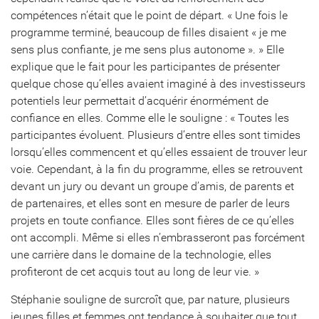
compétences n’était que le point de départ. « Une fois le
programme terminé, beaucoup de filles disaient « je me
sens plus confiante, je me sens plus autonome ». » Elle
explique que le fait pour les participantes de présenter
quelque chose qu’elles avaient imaginé à des investisseurs
potentiels leur permettait d’acquérir énormément de
confiance en elles. Comme elle le souligne : « Toutes les
participantes évoluent. Plusieurs d’entre elles sont timides
lorsqu’elles commencent et qu’elles essaient de trouver leur
voie. Cependant, à la fin du programme, elles se retrouvent
devant un jury ou devant un groupe d’amis, de parents et
de partenaires, et elles sont en mesure de parler de leurs
projets en toute confiance. Elles sont fières de ce qu’elles
ont accompli. Même si elles n’embrasseront pas forcément
une carrière dans le domaine de la technologie, elles
profiteront de cet acquis tout au long de leur vie. »
Stéphanie souligne de surcroît que, par nature, plusieurs
jeunes filles et femmes ont tendance à souhaiter que tout