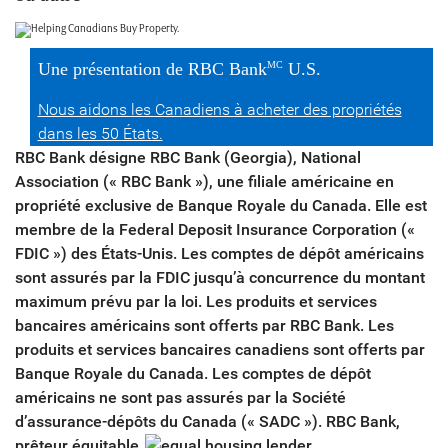
Une présentation de RBC Bank
U.S.
MC
Nous aidons les Canadiens à acheter des propriétés
dans les 50 États.
RBC Bank désigne RBC Bank (Georgia), National
Association (« RBC Bank »), une filiale américaine en
propriété exclusive de Banque Royale du Canada. Elle est
membre de la Federal Deposit Insurance Corporation («
FDIC ») des États-Unis. Les comptes de dépôt américains
sont assurés par la FDIC jusqu’à concurrence du montant
maximum prévu par la loi. Les produits et services
bancaires américains sont offerts par RBC Bank. Les
produits et services bancaires canadiens sont offerts par
Banque Royale du Canada. Les comptes de dépôt
américains ne sont pas assurés par la Société
d’assurance-dépôts du Canada (« SADC »). RBC Bank,
prêteur équitable.