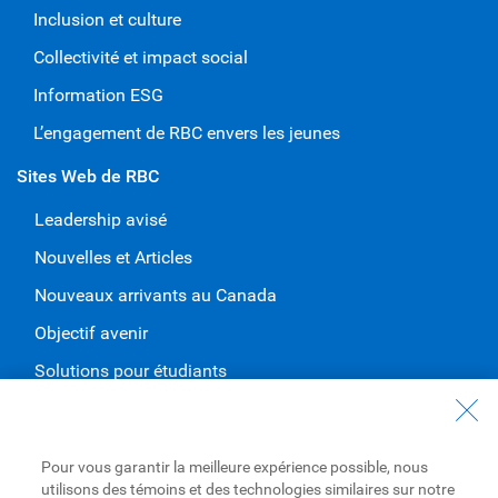
Inclusion et culture
Collectivité et impact social
Information ESG
L’engagement de RBC envers les jeunes
Sites Web de RBC
Leadership avisé
Nouvelles et Articles
Nouveaux arrivants au Canada
Objectif avenir
Solutions pour étudiants
Entrez en contact avec nous
Nous joindre
Pour vous garantir la meilleure expérience possible, nous
utilisons des témoins et des technologies similaires sur notre