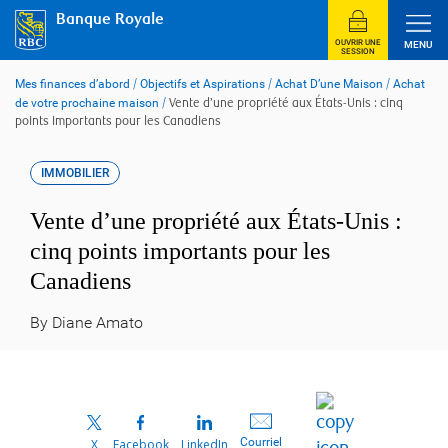
Skip
Banque Royale
to
content
OUVRIR UNE
MENU
SESSION
Mes finances d’abord
/
Objectifs et Aspirations
/
Achat D’une Maison
/
Achat
de votre prochaine maison
/
Vente d’une propriété aux États-Unis : cinq
points importants pour les Canadiens
IMMOBILIER
Vente d’une propriété aux États-Unis :
cinq points importants pour les
Canadiens
By Diane Amato
Courriel
X
Facebook
LinkedIn