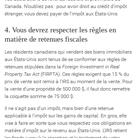
Canada. N’oubliez pas : pour avoir droit au crédit d’impôt
étranger, vous devez payer de l’impôt aux États-Unis.
4. Vous devrez respecter les règles en
matière de retenues fiscales
Les résidents canadiens qui vendent des biens immobiliers
aux États-Unis sont tenus de se conformer aux règles de
retenues stipulées dans la
Foreign Investment in Real
Property Tax Act
(FIRPTA). Ces règles exigent que 15 % du
prix de vente soit remis à l’IRS au moment de la vente. Pour
la vente d’une propriété de 500 000 $, il faut donc remettre
la coquette somme de 75 000 $.
Il ne s’agit pas d’un impôt, mais bien d’une retenue
applicable à l’impôt sur les gains de capital. En gros, elle
vise à faire en sorte que vous respectiez vos obligations en
matière d’impôt sur le revenu aux États-Unis. L’IRS retient
les fonds jusqu’à la réception et le traitement de votre