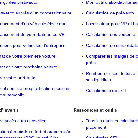
rçu des prêts-auto
Mon outil d’abordabilité a
ts-auto auprès d’un concessionnaire
Calculatrice de prêt-auto
ancement d’un véhicule électrique
Localisateur pour VR et b
nancement de votre bateau ou VR
Calculatrice des versement
utions pour véhicules d’entreprise
Calculatrice de consolidati
at de votre première voiture
Comparer les marges de cr
prêts
at de votre prochaine voiture
Rembourser ses dettes et
er votre prêt-auto
ses liquidités
culateur de prequalification pour un
Calculatrices de prêt
t automobile
’invertir
Ressources et outils
c accès à un conseiller
Tous les outils et calculatr
placement
tion à moindre effort et automatisée