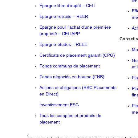
de 
Épargne libre d’impôt – CELI
Eff
Épargne-retraite – REER
mê
Épargne pour l’achat d’une première
Ac
propriété – CELIAPP
Conseils 
Épargne-études – REEE
Mo
Certificats de placement garanti (CPG)
Gu
Fonds communs de placement
et 
Fonds négociés en bourse (FNB)
Pla
Actions et obligations (RBC Placements
Pla
en Direct)
fin
Investissement ESG
Pla
me
Tous les comptes et produits de
placement
1