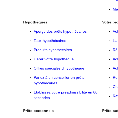
cré
Me 
Hypothèques
Votre pr
Aperçu des prêts hypothécaires
Ac
Taux hypothécaires
L’a
Produits hypothécaires
Ré
Gérer votre hypothèque
Ac
Offres spéciales d’hypothèque
Ac
Parlez à un conseiller en prêts
Re
hypothécaires
Ch
Établissez votre préadmissibilité en 60
Re
secondes
Prêts personnels
Prêts-au