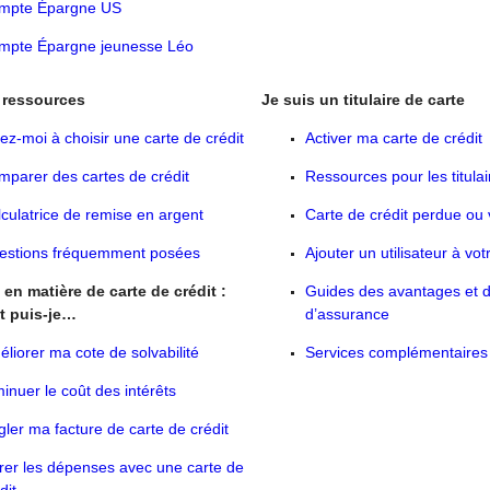
mpte Épargne US
mpte Épargne jeunesse Léo
t ressources
Je suis un titulaire de carte
dez-moi à
choisir
une carte de crédit
Activer ma carte de crédit
parer des cartes de crédit
Ressources pour les titulai
culatrice de remise en argent
Carte de crédit perdue ou 
estions fréquemment posées
Ajouter un utilisateur à vot
en matière de carte de crédit :
Guides des avantages et 
 puis-je…
d’assurance
liorer ma cote de solvabilité
Services complémentaires f
inuer le coût des intérêts
ler ma facture de carte de crédit
er les dépenses avec une carte de