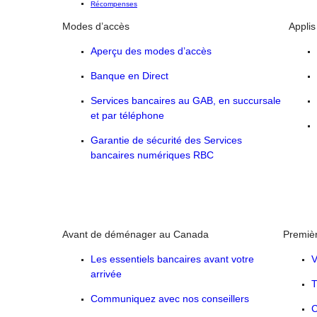
Récompenses
Modes d’accès
Applis
Aperçu des modes d’accès
Banque en Direct
Services bancaires au GAB, en succursale
et par téléphone
Garantie de sécurité des Services
bancaires numériques RBC
Avant de déménager au Canada
Premiè
Les essentiels bancaires avant votre
V
arrivée
T
Communiquez avec nos conseillers
C