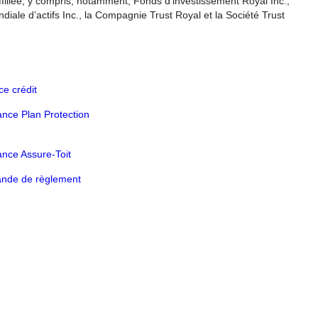
affiliée, y compris, notamment, Fonds d’investissement Royal Inc.,
le d’actifs Inc., la Compagnie Trust Royal et la Société Trust
ce crédit
nce Plan Protection
nce Assure-Toit
nde de règlement