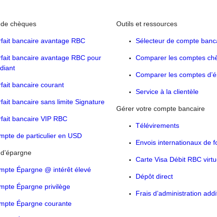
de chèques
Outils et ressources
rfait bancaire avantage RBC
Sélecteur de compte banc
rfait bancaire avantage RBC pour
Comparer les comptes ch
diant
Comparer les comptes d’
fait bancaire courant
Service à la clientèle
fait bancaire sans limite Signature
Gérer votre compte bancaire
fait bancaire VIP RBC
Télévirements
mpte de particulier en USD
Envois internationaux de 
d’épargne
Carte Visa Débit RBC virtu
mpte Épargne @ intérêt élevé
Dépôt direct
mpte Épargne privilège
Frais d’administration addi
mpte Épargne courante