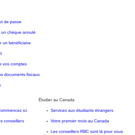
mot de passe
r un chèque annulé
 un bénéficiaire
t
re vos comptes
os documents fiscaux
s
Étudier au Canada
 Commencez ici.
Services aux étudiants étrangers
 conseillers
Votre premier mois au Canada
Les conseillers RBC sont là pour vous