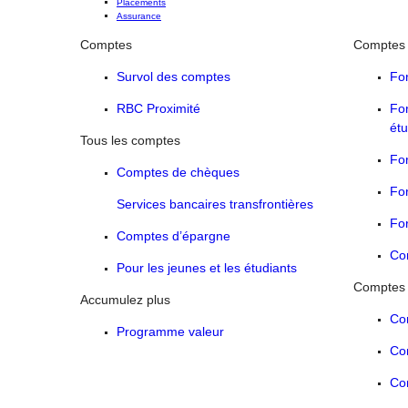
Placements
Assurance
Comptes
Comptes 
Survol des comptes
Fo
RBC Proximité
Fo
étu
Tous les comptes
For
Comptes de chèques
For
Services bancaires transfrontières
For
Comptes d’épargne
Co
Pour les jeunes et les étudiants
Comptes 
Accumulez plus
Co
Programme valeur
Co
Co