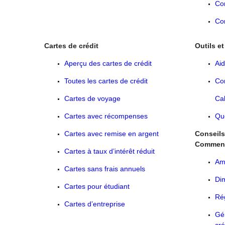
Co
Co
Cartes de crédit
Outils e
Aperçu des cartes de crédit
Ai
Toutes les cartes de crédit
Com
Cartes de voyage
Cal
Cartes avec récompenses
Qu
Cartes avec remise en argent
Conseils 
Comment
Cartes à taux
d’intérêt
réduit
Amé
Cartes sans frais annuels
Dim
Cartes pour étudiant
Rég
Cartes d’entreprise
Gér