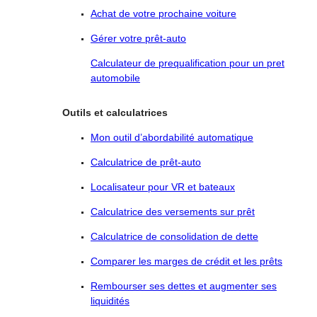
Achat de votre prochaine voiture
Gérer votre prêt-auto
Calculateur de prequalification pour un pret
automobile
Outils et calculatrices
Mon outil d’abordabilité automatique
Calculatrice de prêt-auto
Localisateur pour VR et bateaux
Calculatrice des versements sur prêt
Calculatrice de consolidation de dette
Comparer les marges de crédit et les prêts
Rembourser ses dettes et augmenter ses
liquidités