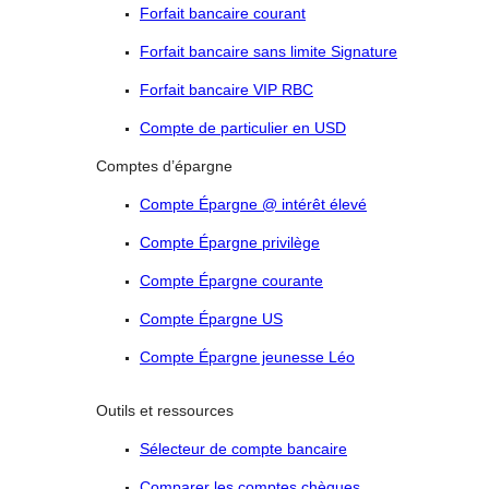
Forfait bancaire courant
Forfait bancaire sans limite Signature
Forfait bancaire VIP RBC
Compte de particulier en USD
Comptes d’épargne
Compte Épargne @ intérêt élevé
Compte Épargne privilège
Compte Épargne courante
Compte Épargne US
Compte Épargne jeunesse Léo
Outils et ressources
Sélecteur de compte bancaire
Comparer les comptes chèques