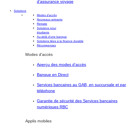
d’assurance voyage
Solutions
Modes d’accès
Nouveaux arrivants
Retraite
Solutions pour
étudiants
Au-delà d’une banque
Solutions liées à la finance durable
Récompenses
Modes d’accès
Aperçu des modes d’accès
Banque en Direct
Services bancaires au GAB, en succursale et par
téléphone
Garantie de sécurité des Services bancaires
numériques RBC
Applis mobiles