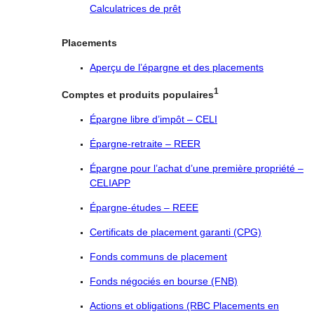
Calculatrices de prêt
Placements
Aperçu de l’épargne et des placements
1
Comptes et produits populaires
Épargne libre d’impôt – CELI
Épargne-retraite – REER
Épargne pour l’achat d’une première propriété –
CELIAPP
Épargne-études – REEE
Certificats de placement garanti (CPG)
Fonds communs de placement
Fonds négociés en bourse (FNB)
Actions et obligations (RBC Placements en