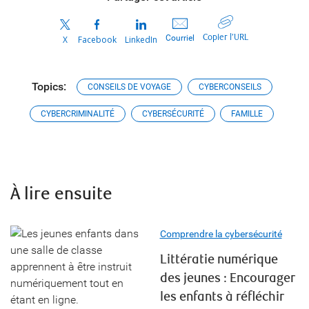
Copier l’URL
Courriel
X
Facebook
LinkedIn
Topics:
CONSEILS DE VOYAGE
CYBERCONSEILS
CYBERCRIMINALITÉ
CYBERSÉCURITÉ
FAMILLE
À lire ensuite
Comprendre la cybersécurité
Littératie numérique
des jeunes : Encourager
les enfants à réfléchir