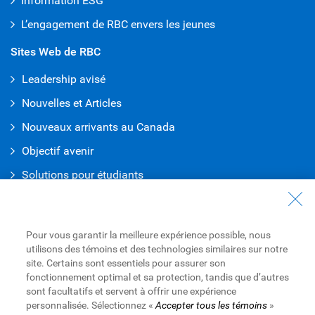
Information ESG
L’engagement de RBC envers les jeunes
Sites Web de RBC
Leadership avisé
Nouvelles et Articles
Nouveaux arrivants au Canada
Objectif avenir
Solutions pour étudiants
Entrez en contact avec nous
Nous joindre
Pour vous garantir la meilleure expérience possible, nous
utilisons des témoins et des technologies similaires sur notre
Trouvez une succursale ou un GAB
site. Certains sont essentiels pour assurer son
fonctionnement optimal et sa protection, tandis que d’autres
Prendre un rendez-vous
sont facultatifs et servent à offrir une expérience
personnalisée. Sélectionnez «
Accepter tous les témoins
»