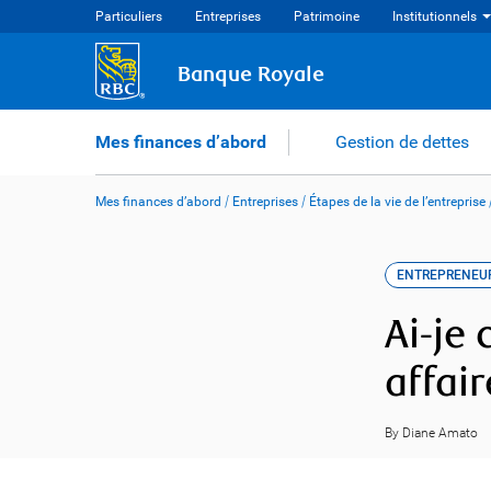
Skip
Particuliers
Entreprises
Patrimoine
Institutionnels
to
content
Banque Royale
Mes finances d’abord
Gestion de dettes
Mes finances d’abord
/
Entreprises
/
Étapes de la vie de l’entreprise
ENTREPRENEU
Ai-je 
affair
By Diane Amato