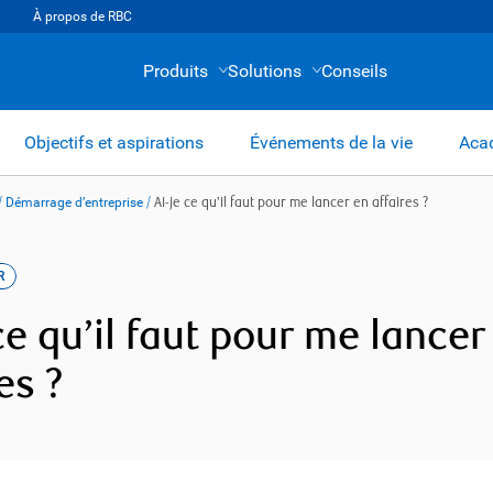
À propos de RBC
Produits
Solutions
Conseils
Objectifs et aspirations
Événements de la vie
Acad
/
Démarrage d’entreprise
/
Ai-je ce qu’il faut pour me lancer en affaires ?
R
ce qu’il faut pour me lancer
es ?