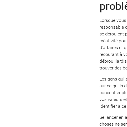
probl
Lorsque vous 
responsable d
se déroulent 
créativité po
d’affaires et
recourant à v
débrouillardis
trouver des be
Les gens qui 
sur ce qu’ils 
concentrer plu
vos valeurs e
identifier à c
Se lancer en a
choses ne ser