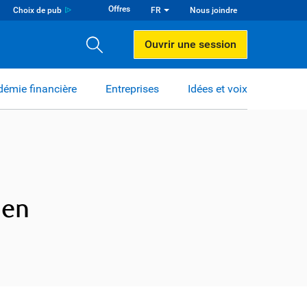
Offres
Choix de pub
FR
Nous joindre
Ouvrir une session
émie financière
Entreprises
Idées et voix
 en