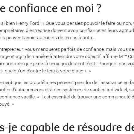
-je confiance en moi ?
 si bien Henry Ford : « Que vous pensiez pouvoir le faire ou non,
propriétaires d’entreprise doivent avoir confiance en leurs aptitud
’ils peuvent avoir  au moins de temps à autre.
entrepreneur, vous manquerez parfois de confiance, mais vous de
age et agir de manière à atteindre votre objectif, affirme M
Cu
me
importante que je dis à ceux qui doutent c’est : Pourquoi pas vo
as, quelqu’un d’autre le fera à votre place ». »
lement que les propriétaires peuvent prendre de l’assurance en f
és d’entrepreneurs et à des systèmes de soutien individuel, sur
 confiance vacille. « Il est essentiel de trouver une communauté 
puyé. »
is-je capable de résoudre d