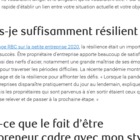
rapide d’établir un lien entre votre situation actuelle et votre obje
s-je suffisamment résilient
ge RBC sur la petite entreprise 2020
, la résilience était un impor
succès. Être propriétaire d’entreprise apporte beaucoup de satis
ssi des nerfs d’acier, notamment une grande maîtrise de ses émo
pour traverser les périodes difficiles. La récente pandémie montr
rage et de la résilience pour affronter les défis. « Lorsque la pan
ntreprises disparaître pratiquement du jour au lendemain, expliqu
 les propriétaires qui sont parvenus à s’en sortir étaient ceux q
e relever et de passer à la prochaine étape. »
-ce que le fait d’être
preneur cadre avec mon st