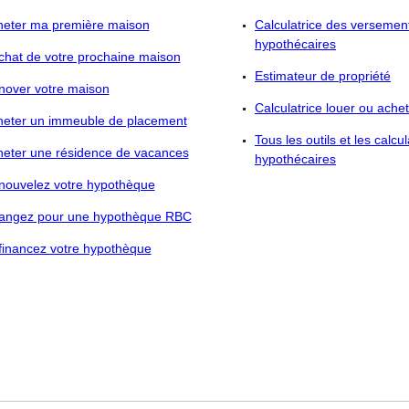
heter ma première maison
Calculatrice des versemen
hypothécaires
chat de votre prochaine maison
Estimateur de propriété
nover votre maison
Calculatrice louer ou ache
heter un immeuble de placement
Tous les outils et les calcul
heter une résidence de vacances
hypothécaires
nouvelez votre hypothèque
angez pour une hypothèque RBC
financez votre hypothèque