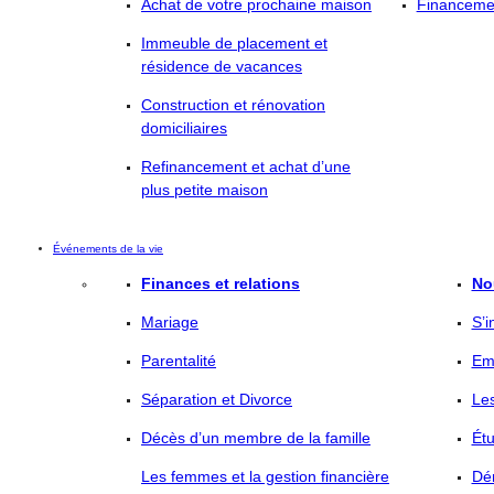
Achat de votre prochaine maison
Financemen
Immeuble de placement et
résidence de vacances
Construction et rénovation
domiciliaires
Refinancement et achat d’une
plus petite maison
Événements de la vie
Finances et relations
No
Mariage
S’i
Parentalité
Em
Séparation et Divorce
Le
Décès d’un membre de la famille
Ét
Les femmes et la gestion financière
Dé