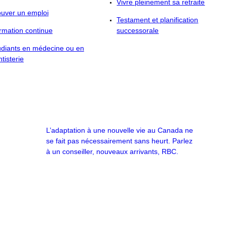
Vivre pleinement sa retraite
ouver un emploi
Testament et planification
rmation continue
successorale
udiants en médecine ou en
tisterie
L’adaptation à une nouvelle vie au Canada ne
se fait pas nécessairement sans heurt. Parlez
à un conseiller, nouveaux arrivants, RBC.