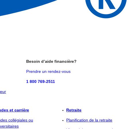
Besoin d’aide financière?
Prendre un rendez-vous
1 800 769-2511
eur
udes et carrière
Retraite
des collégiales ou
Planification de la retraite
versitaires