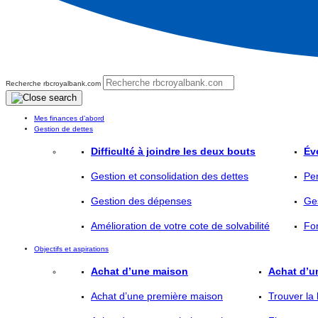
Recherche rbcroyalbank.com
Mes finances d’abord
Gestion de dettes
Difficulté à joindre les deux bouts
Év
Gestion et consolidation des dettes
Per
Gestion des dépenses
Ges
Amélioration de votre cote de solvabilité
Fo
Objectifs et aspirations
Achat d’une maison
Achat d’u
Achat d’une première maison
Trouver la