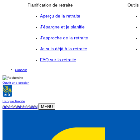
Planification de retraite
Outils
Aperçu de la retraite
J’épargne et je planifie
J’approche de la retraite
Je suis déjà à la retraite
FAQ sur la retraite
Conseils
Ouvrir une session
Banque Royale
MENU
OUVRIR UNE SESSION