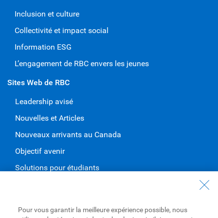
Inclusion et culture
Collectivité et impact social
Information ESG
L’engagement de RBC envers les jeunes
Sites Web de RBC
Leadership avisé
Nouvelles et Articles
Nouveaux arrivants au Canada
Objectif avenir
Solutions pour étudiants
Entrez en contact avec nous
Nous joindre
Pour vous garantir la meilleure expérience possible, nous