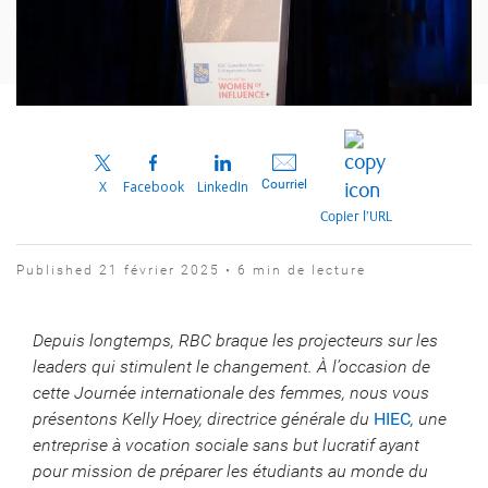
Courriel
X
Facebook
LinkedIn
Copier l’URL
Published 21 février 2025 • 6 min de lecture
Depuis longtemps, RBC braque les projecteurs sur les
leaders qui stimulent le changement. À l’occasion de
cette Journée internationale des femmes, nous vous
présentons Kelly Hoey, directrice générale du
HIEC
, une
entreprise à vocation sociale sans but lucratif ayant
pour mission de préparer les étudiants au monde du